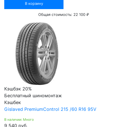
В корзину
Общая стоимость:
22 100 ₽
Кэшбэк 20%
Бесплатный шиномонтаж
Кэшбек
Gislaved PremiumControl 215 /60 R16 95V
В наличии: Много
9 540 руб.