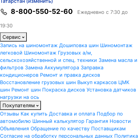
Татарстан (изменить)
8-800-550-52-60
Ежедневно с 7:30 до
19:30
Сервис
Запись на шиномонтаж
Дошиповка шин
Шиномонтаж
легковой
Шиномонтаж Грузовых а/м,
сельскохозяйственной и спец. техники
Замена масла и
фильтров
Замена Аккумулятора
Заправка
кондиционеров
Ремонт и правка дисков
Восстановление грузовых шин
Выкуп каркасов ЦМК
шин
Ремонт шин
Покраска дисков
Установка датчиков
нагрузки на ось
Покупателям
Отзывы
Как купить
Доставка и оплата
Подбор по
автомобилю
Шинный калькулятор
Гарантия
Новости
Объявления
Обращение по качеству
Поставщикам
Согласие на обработку персональных данных
Политика