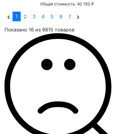
Общая стоимость:
40 792 ₽
(current)
1
2
3
4
5
6
7
Показано 16 из 9815 товаров