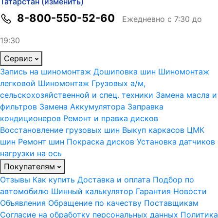
Татарстан (изменить)
8-800-550-52-60
Ежедневно с 7:30 до
19:30
Сервис
Запись на шиномонтаж
Дошиповка шин
Шиномонтаж
легковой
Шиномонтаж Грузовых а/м,
сельскохозяйственной и спец. техники
Замена масла и
фильтров
Замена Аккумулятора
Заправка
кондиционеров
Ремонт и правка дисков
Восстановление грузовых шин
Выкуп каркасов ЦМК
шин
Ремонт шин
Покраска дисков
Установка датчиков
нагрузки на ось
Покупателям
Отзывы
Как купить
Доставка и оплата
Подбор по
автомобилю
Шинный калькулятор
Гарантия
Новости
Объявления
Обращение по качеству
Поставщикам
Согласие на обработку персональных данных
Политика