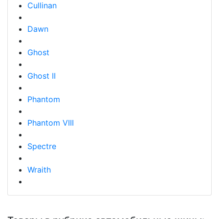
Cullinan
Dawn
Ghost
Ghost II
Phantom
Phantom VIII
Spectre
Wraith