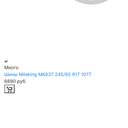
Много
Шины Mileking MK837 245/65 R17 107T
6890 руб.