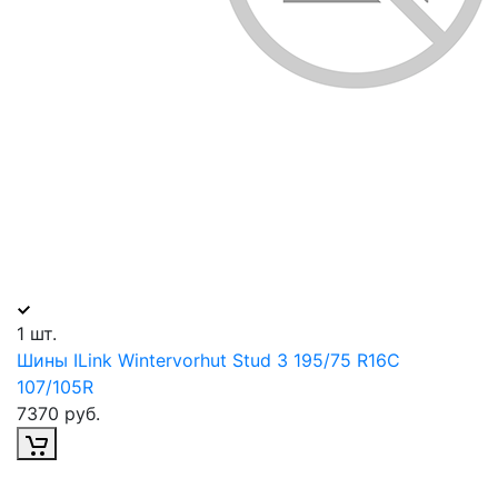
1 шт.
Шины ILink Wintervorhut Stud 3 195/75 R16С
107/105R
7370 руб.