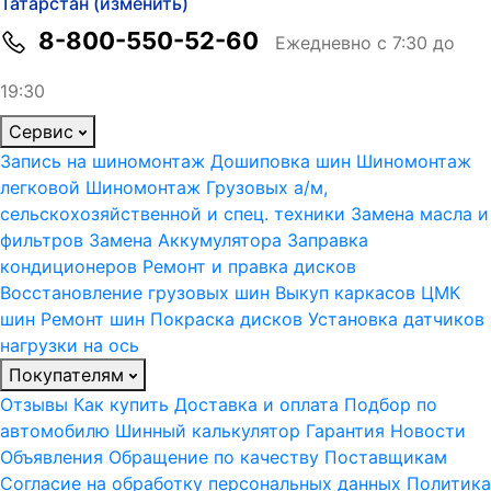
Татарстан (изменить)
8-800-550-52-60
Ежедневно с 7:30 до
19:30
Сервис
Запись на шиномонтаж
Дошиповка шин
Шиномонтаж
легковой
Шиномонтаж Грузовых а/м,
сельскохозяйственной и спец. техники
Замена масла и
фильтров
Замена Аккумулятора
Заправка
кондиционеров
Ремонт и правка дисков
Восстановление грузовых шин
Выкуп каркасов ЦМК
шин
Ремонт шин
Покраска дисков
Установка датчиков
нагрузки на ось
Покупателям
Отзывы
Как купить
Доставка и оплата
Подбор по
автомобилю
Шинный калькулятор
Гарантия
Новости
Объявления
Обращение по качеству
Поставщикам
Согласие на обработку персональных данных
Политика