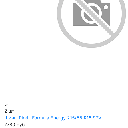
2 шт.
Шины Pirelli Formula Energy 215/55 R16 97V
7780 руб.