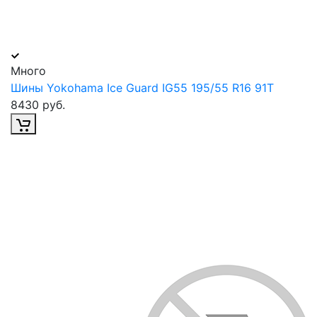
Много
Шины Yokohama Ice Guard IG55 195/55 R16 91Т
8430 руб.