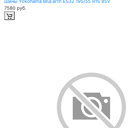
Шины Yokohama BluEarth ES32 195/55 R15 85V
7580 руб.