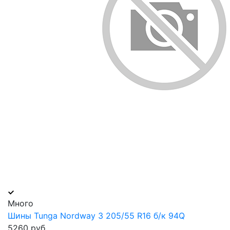
Много
Шины Tunga Nordway 3 205/55 R16 б/к 94Q
5260 руб.