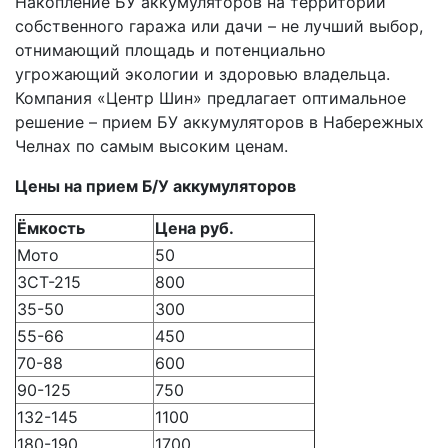
Накопление БУ аккумуляторов на территории
собственного гаража или дачи – не лучший выбор,
отнимающий площадь и потенциально
угрожающий экологии и здоровью владельца.
Компания «Центр Шин» предлагает оптимальное
решение – прием БУ аккумуляторов в Набережных
Челнах по самым высоким ценам.
Цены на прием Б/У аккумуляторов
Ёмкость
Цена руб.
Мото
50
3СТ-215
800
35-50
300
55-66
450
70-88
600
90-125
750
132-145
1100
180-190
1700