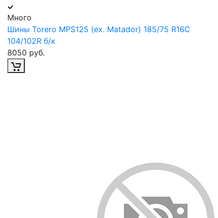
Много
Шины Torero MPS125 (ex. Matador) 185/75 R16С
104/102R б/к
8050 руб.