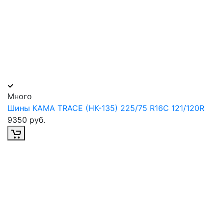
Много
Шины КАМА TRACE (НК-135) 225/75 R16С 121/120R
9350 руб.