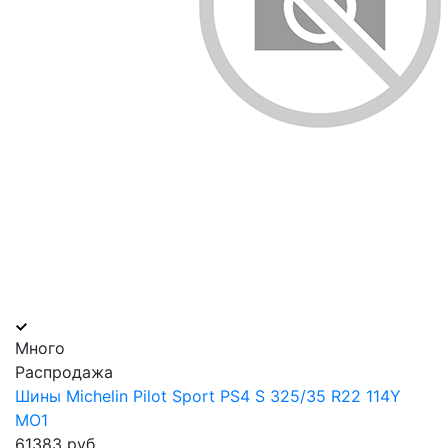
Много
Распродажа
Шины Michelin Pilot Sport PS4 S 325/35 R22 114Y
MO1
61383 руб.