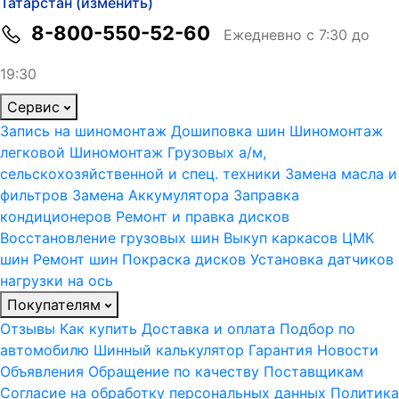
Татарстан (изменить)
8-800-550-52-60
Ежедневно с 7:30 до
19:30
Сервис
Запись на шиномонтаж
Дошиповка шин
Шиномонтаж
легковой
Шиномонтаж Грузовых а/м,
сельскохозяйственной и спец. техники
Замена масла и
фильтров
Замена Аккумулятора
Заправка
кондиционеров
Ремонт и правка дисков
Восстановление грузовых шин
Выкуп каркасов ЦМК
шин
Ремонт шин
Покраска дисков
Установка датчиков
нагрузки на ось
Покупателям
Отзывы
Как купить
Доставка и оплата
Подбор по
автомобилю
Шинный калькулятор
Гарантия
Новости
Объявления
Обращение по качеству
Поставщикам
Согласие на обработку персональных данных
Политика