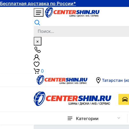
Бесплатная доставка по России*
×
0
Татарстан (и
Категории