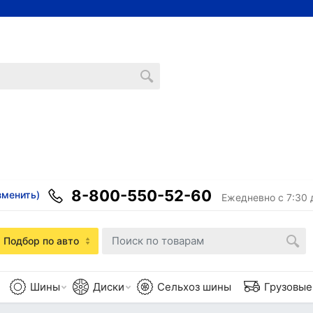
8-800-550-52-60
зменить)
Ежедневно с 7:30 
Подбор по авто
Шины
Диски
Сельхоз шины
Грузовы