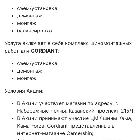
cъем/установка
демонтаж
монтаж
балансировка
Услуга включает в себя комплекс шиномонтажных
работ для
CORDIANT
:
съем/установка
демонтаж
монтаж
Условия Акции:
В Акции участвует магазин по адресу: г.
Набережные Челны, Казанский проспект 215/1;
В Акции принимают участие ЦМК шины Кама,
Кама Forza, Cordiant представленные в
интернет-магазине Centershin;