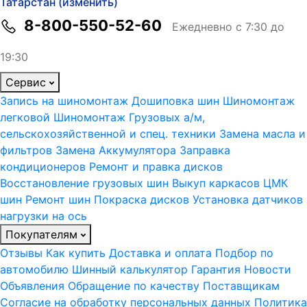
Татарстан (изменить)
8-800-550-52-60
Ежедневно с 7:30 до
19:30
Сервис
Запись на шиномонтаж
Дошиповка шин
Шиномонтаж
легковой
Шиномонтаж Грузовых а/м,
сельскохозяйственной и спец. техники
Замена масла и
фильтров
Замена Аккумулятора
Заправка
кондиционеров
Ремонт и правка дисков
Восстановление грузовых шин
Выкуп каркасов ЦМК
шин
Ремонт шин
Покраска дисков
Установка датчиков
нагрузки на ось
Покупателям
Отзывы
Как купить
Доставка и оплата
Подбор по
автомобилю
Шинный калькулятор
Гарантия
Новости
Объявления
Обращение по качеству
Поставщикам
Согласие на обработку персональных данных
Политика