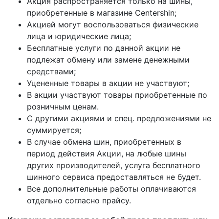
Акция распространяется только на шины,
приобретенные в магазине Centershin;
Акцией могут воспользоваться физические
лица и юридические лица;
Бесплатные услуги по данной акции не
подлежат обмену или замене денежными
средствами;
Уцененные товары в акции не участвуют;
В акции участвуют товары приобретенные по
розничным ценам.
С другими акциями и спец. предложениями не
суммируется;
В случае обмена шин, приобретенных в
период действия Акции, на любые шины
других производителей, услуга бесплатного
шинного сервиса предоставляться не будет.
Все дополнительные работы оплачиваются
отдельно согласно прайсу.