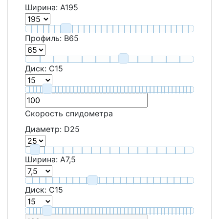
Ширина:
A
195
Профиль:
B
65
Диск:
C
15
Скорость спидометра
Диаметр:
D
25
Ширина:
A
7,5
Диск:
C
15