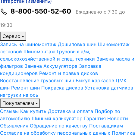
Татарстан (изменить)
8-800-550-52-60
Ежедневно с 7:30 до
19:30
Сервис
Запись на шиномонтаж
Дошиповка шин
Шиномонтаж
легковой
Шиномонтаж Грузовых а/м,
сельскохозяйственной и спец. техники
Замена масла и
фильтров
Замена Аккумулятора
Заправка
кондиционеров
Ремонт и правка дисков
Восстановление грузовых шин
Выкуп каркасов ЦМК
шин
Ремонт шин
Покраска дисков
Установка датчиков
нагрузки на ось
Покупателям
Отзывы
Как купить
Доставка и оплата
Подбор по
автомобилю
Шинный калькулятор
Гарантия
Новости
Объявления
Обращение по качеству
Поставщикам
Согласие на обработку персональных данных
Политика