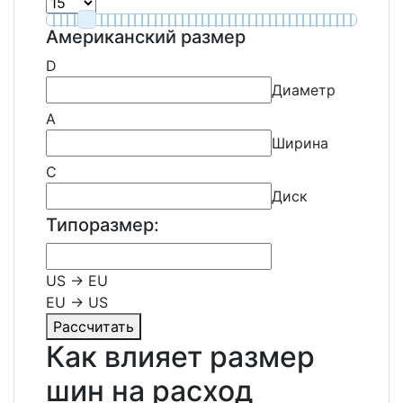
Американский размер
D
Диаметр
A
Ширина
C
Диск
Типоразмер:
US → EU
EU → US
Рассчитать
Как влияет размер
шин на расход