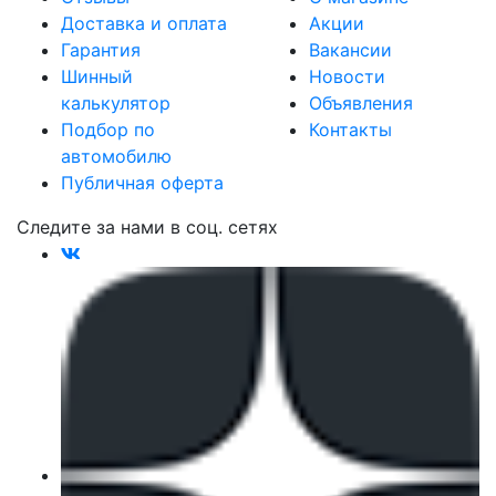
Доставка и оплата
Акции
Гарантия
Вакансии
Шинный
Новости
калькулятор
Объявления
Подбор по
Контакты
автомобилю
Публичная оферта
Следите за нами в соц. сетях