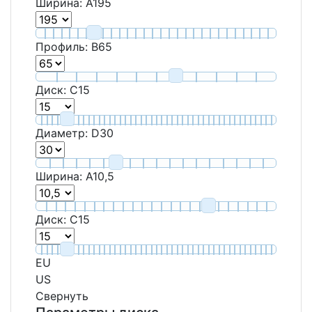
Ширина:
A
195
Профиль:
B
65
Диск:
C
15
Диаметр:
D
30
Ширина:
A
10,5
Диск:
C
15
EU
US
Свернуть