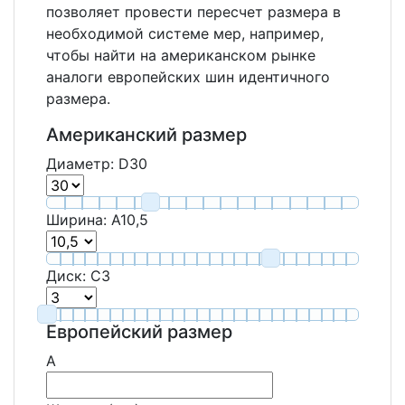
позволяет провести пересчет размера в
необходимой системе мер, например,
чтобы найти на американском рынке
аналоги европейских шин идентичного
размера.
Американский размер
Диаметр:
D
30
Ширина:
A
10,5
Диск:
C
3
Европейский размер
A