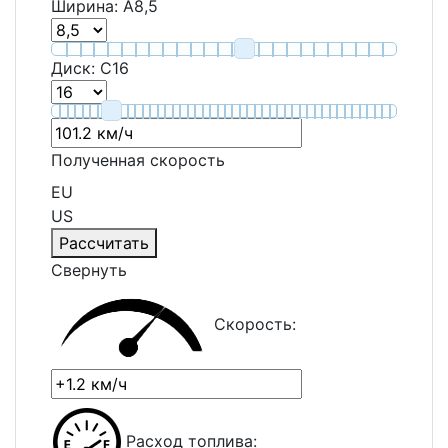
Ширина:
A
8,5
Диск:
C
16
Полученная скорость
EU
US
Рассчитать
Свернуть
Скорость:
Расход топлива: