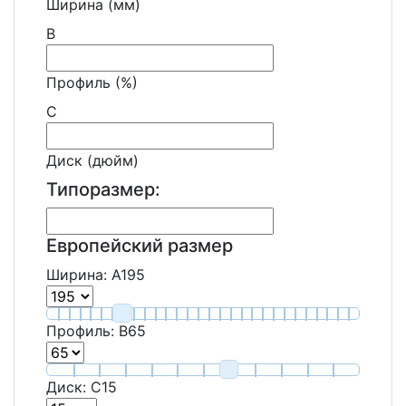
Ширина (мм)
B
Профиль (%)
C
Диск (дюйм)
Типоразмер:
Европейский размер
Ширина:
A
195
Профиль:
B
65
Диск:
C
15