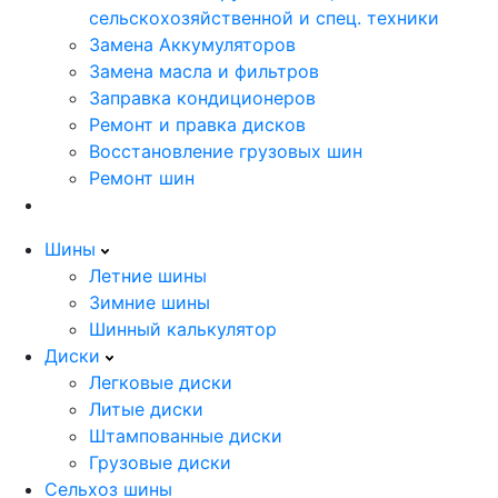
сельскохозяйственной и спец. техники
Замена Аккумуляторов
Замена масла и фильтров
Заправка кондиционеров
Ремонт и правка дисков
Восстановление грузовых шин
Ремонт шин
Шины
Летние шины
Зимние шины
Шинный калькулятор
Диски
Легковые диски
Литые диски
Штампованные диски
Грузовые диски
Сельхоз шины