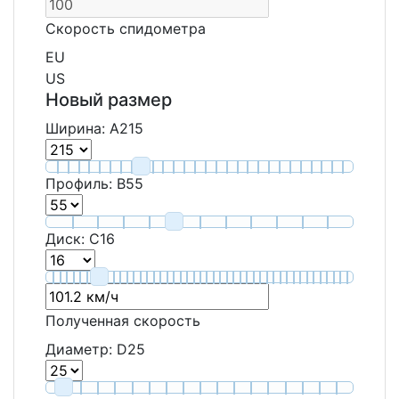
Скорость спидометра
EU
US
Новый размер
Ширина:
A
215
Профиль:
B
55
Диск:
C
16
Полученная скорость
Диаметр:
D
25