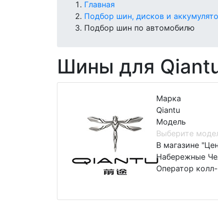
Главная
Подбор шин, дисков и аккумулят
Подбор шин по автомобилю
Шины для Qiant
Марка
Qiantu
Модель
Выберите моде
В магазине "Це
Набережные Чел
Оператор колл-