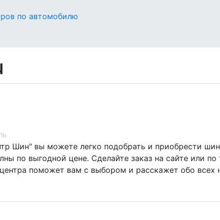
оров по автомобилю
u
ль
нтр Шин" вы можете легко подобрать и приобрести шины
ны по выгодной цене. Сделайте заказ на сайте или по 
центра поможет вам с выбором и расскажет обо всех 