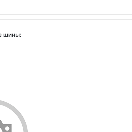
е шины: