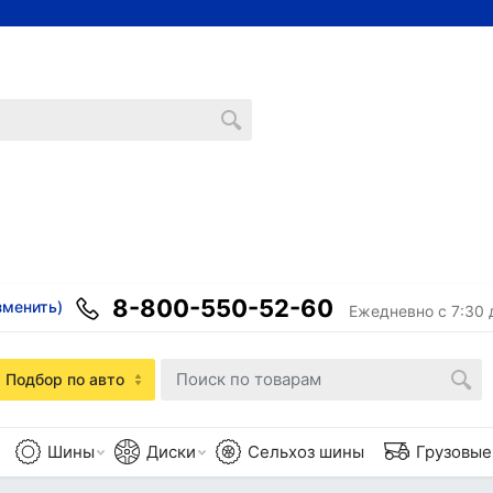
8-800-550-52-60
зменить)
Ежедневно с 7:30 
Подбор по авто
Шины
Диски
Сельхоз шины
Грузовы