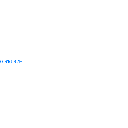
60 R16 92H