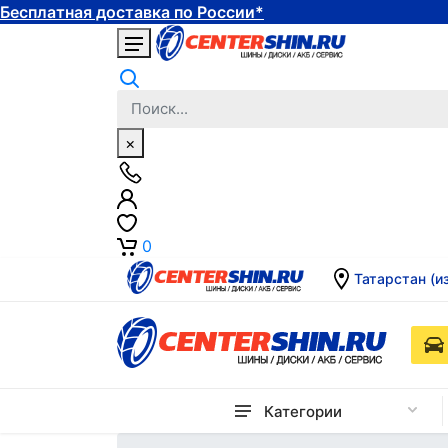
Бесплатная доставка по России*
×
0
Татарстан (и
Категории