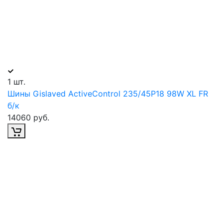
1 шт.
Шины Gislaved ActiveControl 235/45Р18 98W XL FR
б/к
14060 руб.