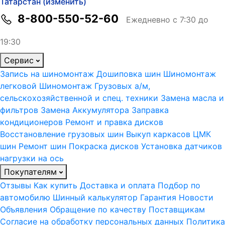
Татарстан (изменить)
8-800-550-52-60
Ежедневно с 7:30 до
19:30
Сервис
Запись на шиномонтаж
Дошиповка шин
Шиномонтаж
легковой
Шиномонтаж Грузовых а/м,
сельскохозяйственной и спец. техники
Замена масла и
фильтров
Замена Аккумулятора
Заправка
кондиционеров
Ремонт и правка дисков
Восстановление грузовых шин
Выкуп каркасов ЦМК
шин
Ремонт шин
Покраска дисков
Установка датчиков
нагрузки на ось
Покупателям
Отзывы
Как купить
Доставка и оплата
Подбор по
автомобилю
Шинный калькулятор
Гарантия
Новости
Объявления
Обращение по качеству
Поставщикам
Согласие на обработку персональных данных
Политика