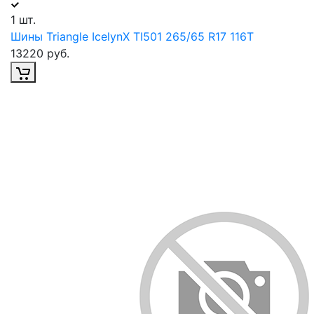
1 шт.
Шины Triangle IcelynX TI501 265/65 R17 116T
13220 руб.