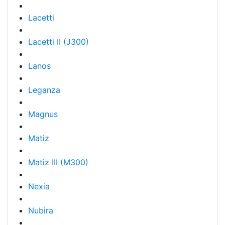
Lacetti
Lacetti II (J300)
Lanos
Leganza
Magnus
Matiz
Matiz III (M300)
Nexia
Nubira