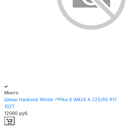
Много
Шины Hankook Winter i*Pike X W429 A 225/65 R17
102T
12090 руб.