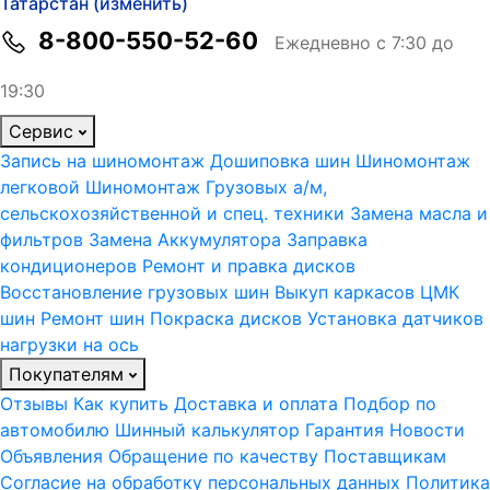
Татарстан (изменить)
8-800-550-52-60
Ежедневно с 7:30 до
19:30
Сервис
Запись на шиномонтаж
Дошиповка шин
Шиномонтаж
легковой
Шиномонтаж Грузовых а/м,
сельскохозяйственной и спец. техники
Замена масла и
фильтров
Замена Аккумулятора
Заправка
кондиционеров
Ремонт и правка дисков
Восстановление грузовых шин
Выкуп каркасов ЦМК
шин
Ремонт шин
Покраска дисков
Установка датчиков
нагрузки на ось
Покупателям
Отзывы
Как купить
Доставка и оплата
Подбор по
автомобилю
Шинный калькулятор
Гарантия
Новости
Объявления
Обращение по качеству
Поставщикам
Согласие на обработку персональных данных
Политика