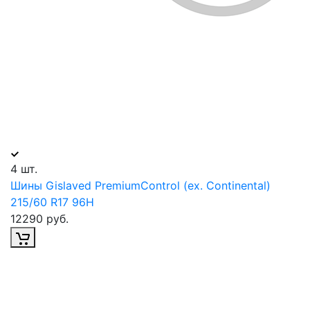
4 шт.
Шины Gislaved PremiumControl (ex. Continental)
215/60 R17 96H
12290 руб.