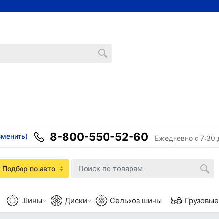
8-800-550-52-60
зменить)
Ежедневно с 7:30 
Подбор по авто
Шины
Диски
Сельхоз шины
Грузовы