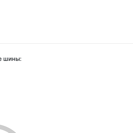
е шины: