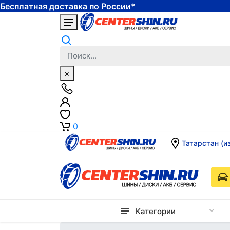
Бесплатная доставка по России*
×
0
Татарстан (и
Категории