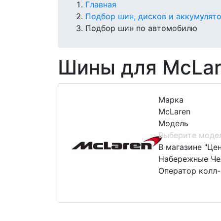
Главная
Подбор шин, дисков и аккумулят
Подбор шин по автомобилю
Шины для McLa
Марка
McLaren
Модель
Выберите моде
В магазине "Це
Набережные Чел
Оператор колл-