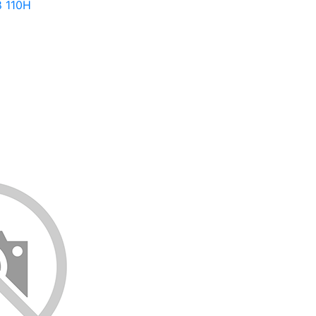
8 110H