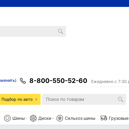
8-800-550-52-60
зменить)
Ежедневно с 7:30 
Подбор по авто
Шины
Диски
Сельхоз шины
Грузовы