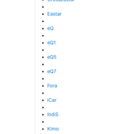
Eastar
eQ
eQ1
eQ5
eQ7
Fora
iCar
IndiS
Kimo