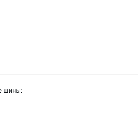
е шины: