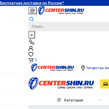
Бесплатная доставка по России*
×
0
Татарстан (и
Категории