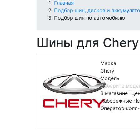
Главная
Подбор шин, дисков и аккумулят
Подбор шин по автомобилю
Шины для Chery
Марка
Chery
Модель
Выберите моде
В магазине "Це
Набережные Чел
Оператор колл-