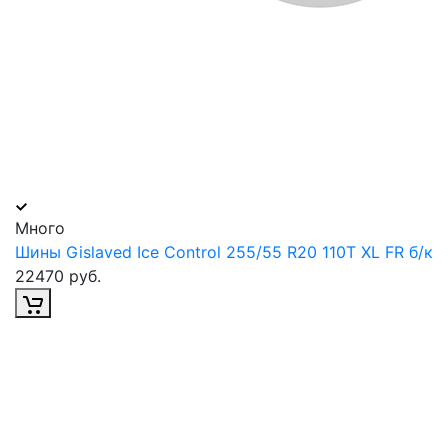
Много
Шины Gislaved Ice Control 255/55 R20 110T XL FR б/к
22470 руб.