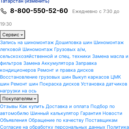
Татарстан (изменить)
8-800-550-52-60
Ежедневно с 7:30 до
19:30
Сервис
Запись на шиномонтаж
Дошиповка шин
Шиномонтаж
легковой
Шиномонтаж Грузовых а/м,
сельскохозяйственной и спец. техники
Замена масла и
фильтров
Замена Аккумулятора
Заправка
кондиционеров
Ремонт и правка дисков
Восстановление грузовых шин
Выкуп каркасов ЦМК
шин
Ремонт шин
Покраска дисков
Установка датчиков
нагрузки на ось
Покупателям
Отзывы
Как купить
Доставка и оплата
Подбор по
автомобилю
Шинный калькулятор
Гарантия
Новости
Объявления
Обращение по качеству
Поставщикам
Согласие на обработку персональных данных
Политика