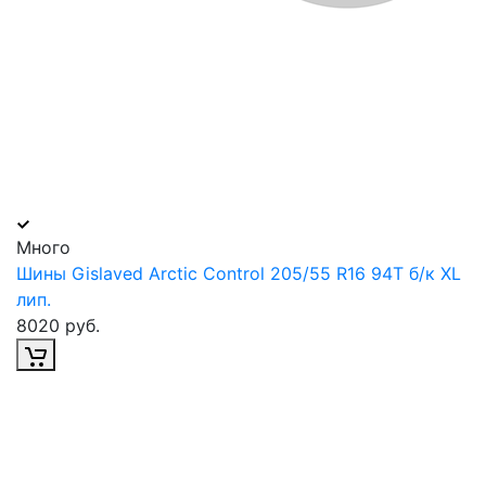
Много
Шины Gislaved Arctic Control 205/55 R16 94T б/к XL
лип.
8020 руб.