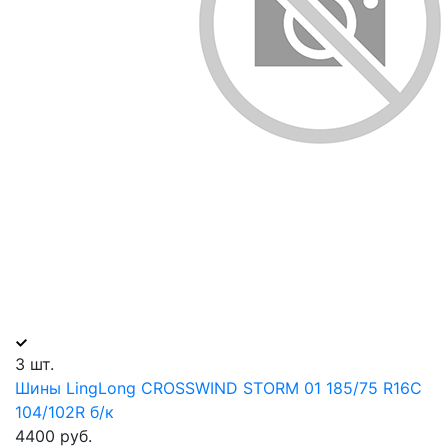
3 шт.
Шины LingLong CROSSWIND STORM 01 185/75 R16С
104/102R б/к
4400 руб.