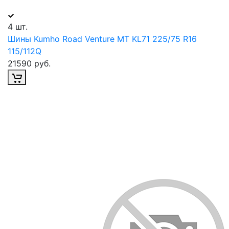
4 шт.
Шины Kumho Road Venture MT KL71 225/75 R16
115/112Q
21590 руб.