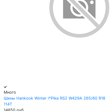
Много
Шины Hankook Winter i*Pike RS2 W429A 265/60 R18
114T
14850 руб.