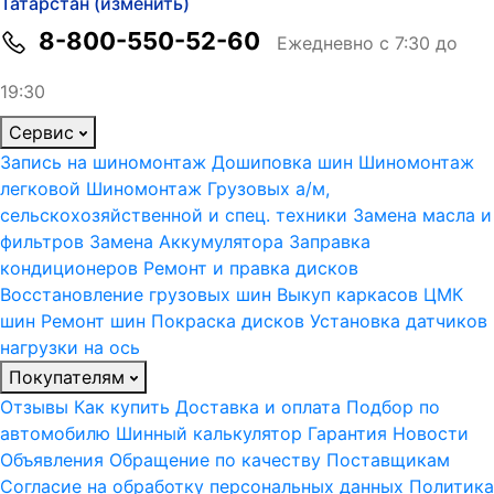
Татарстан (изменить)
8-800-550-52-60
Ежедневно с 7:30 до
19:30
Сервис
Запись на шиномонтаж
Дошиповка шин
Шиномонтаж
легковой
Шиномонтаж Грузовых а/м,
сельскохозяйственной и спец. техники
Замена масла и
фильтров
Замена Аккумулятора
Заправка
кондиционеров
Ремонт и правка дисков
Восстановление грузовых шин
Выкуп каркасов ЦМК
шин
Ремонт шин
Покраска дисков
Установка датчиков
нагрузки на ось
Покупателям
Отзывы
Как купить
Доставка и оплата
Подбор по
автомобилю
Шинный калькулятор
Гарантия
Новости
Объявления
Обращение по качеству
Поставщикам
Согласие на обработку персональных данных
Политика