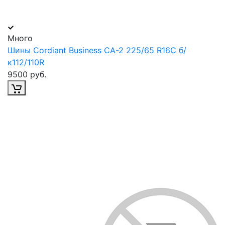
Много
Шины Cordiant Business CA-2 225/65 R16С б/
к112/110R
9500 руб.