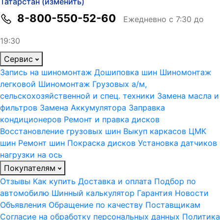
Татарстан (изменить)
8-800-550-52-60
Ежедневно с 7:30 до
19:30
Сервис
Запись на шиномонтаж
Дошиповка шин
Шиномонтаж
легковой
Шиномонтаж Грузовых а/м,
сельскохозяйственной и спец. техники
Замена масла и
фильтров
Замена Аккумулятора
Заправка
кондиционеров
Ремонт и правка дисков
Восстановление грузовых шин
Выкуп каркасов ЦМК
шин
Ремонт шин
Покраска дисков
Установка датчиков
нагрузки на ось
Покупателям
Отзывы
Как купить
Доставка и оплата
Подбор по
автомобилю
Шинный калькулятор
Гарантия
Новости
Объявления
Обращение по качеству
Поставщикам
Согласие на обработку персональных данных
Политика