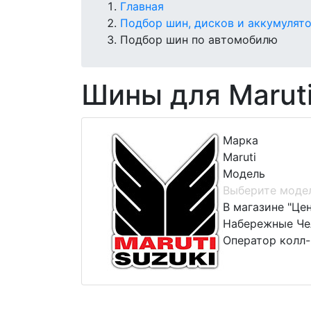
Главная
Подбор шин, дисков и аккумулят
Подбор шин по автомобилю
Шины для Marut
Марка
Maruti
Модель
Выберите моде
В магазине "Це
Набережные Чел
Оператор колл-