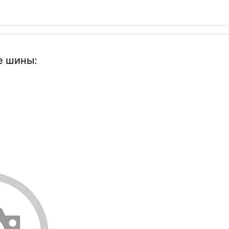
е шины: