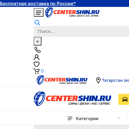
Бесплатная доставка по России*
×
0
Татарстан (и
Категории