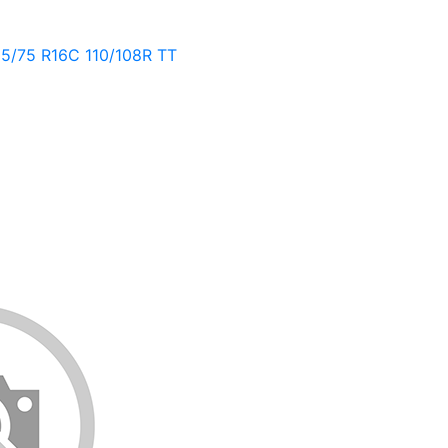
5/75 R16C 110/108R ТТ