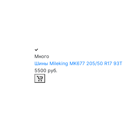
Много
Шины Mileking MK677 205/50 R17 93T
5500 руб.