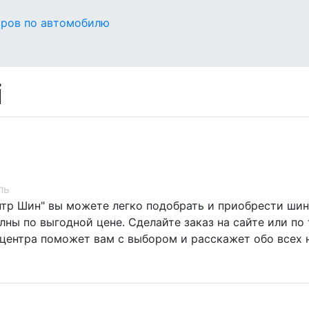
оров по автомобилю
i
ль
нтр Шин" вы можете легко подобрать и приобрести шины
ны по выгодной цене. Сделайте заказ на сайте или по 
центра поможет вам с выбором и расскажет обо всех 