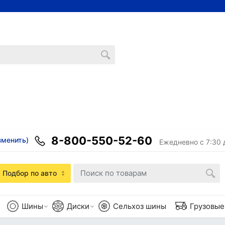
8-800-550-52-60
зменить)
Ежедневно с 7:30 
Подбор по авто
Шины
Диски
Сельхоз шины
Грузовы