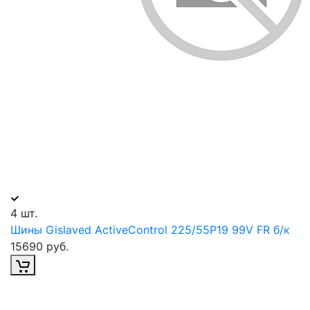
4 шт.
Шины Gislaved ActiveControl 225/55Р19 99V FR б/к
15690 руб.