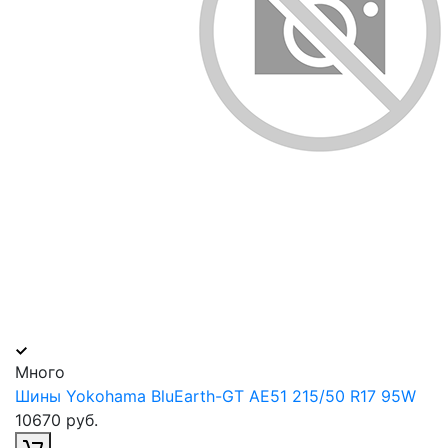
Много
Шины Yokohama BluEarth-GT AE51 215/50 R17 95W
10670 руб.