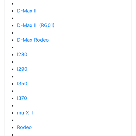
D-Max II
D-Max III (RG01)
D-Max Rodeo
I280
I290
I350
I370
mu-X II
Rodeo