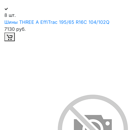
8 шт.
Шины THREE A EffiTrac 195/65 R16С 104/102Q
7130 руб.