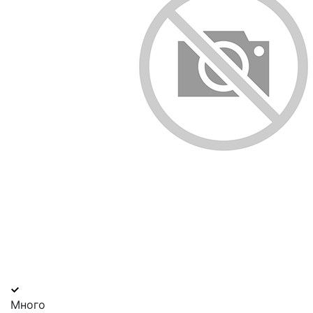
Много