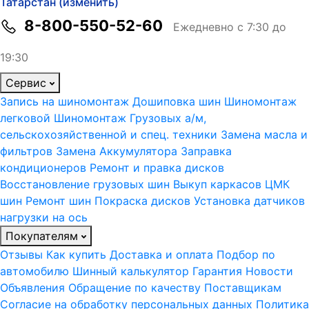
Татарстан (изменить)
8-800-550-52-60
Ежедневно с 7:30 до
19:30
Сервис
Запись на шиномонтаж
Дошиповка шин
Шиномонтаж
легковой
Шиномонтаж Грузовых а/м,
сельскохозяйственной и спец. техники
Замена масла и
фильтров
Замена Аккумулятора
Заправка
кондиционеров
Ремонт и правка дисков
Восстановление грузовых шин
Выкуп каркасов ЦМК
шин
Ремонт шин
Покраска дисков
Установка датчиков
нагрузки на ось
Покупателям
Отзывы
Как купить
Доставка и оплата
Подбор по
автомобилю
Шинный калькулятор
Гарантия
Новости
Объявления
Обращение по качеству
Поставщикам
Согласие на обработку персональных данных
Политика