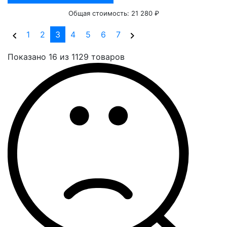
Общая стоимость:
21 280 ₽
(current)
1
2
3
4
5
6
7
Показано 16 из 1129 товаров