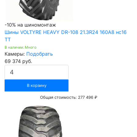
-10% на шиномонтаж
Шины VOLTYRE HEAVY DR-108 21.3R24 160A8 нс16
TT
В наличии: Много
Камеры:
Подобрать
69 374 руб.
В корзину
Общая стоимость:
277 496 ₽