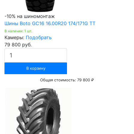
-10% на шиномонтаж
Шины Boto GC16 16.00R20 174/171G TT
В наличии: 1 шт.
Камеры:
Подобрать
79 800 руб.
В корзину
Общая стоимость:
79 800 ₽