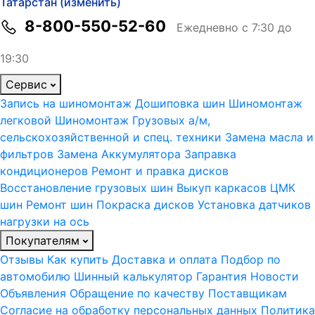
Татарстан (изменить)
8-800-550-52-60
Ежедневно с 7:30 до
19:30
Сервис
Запись на шиномонтаж
Дошиповка шин
Шиномонтаж
легковой
Шиномонтаж Грузовых а/м,
сельскохозяйственной и спец. техники
Замена масла и
фильтров
Замена Аккумулятора
Заправка
кондиционеров
Ремонт и правка дисков
Восстановление грузовых шин
Выкуп каркасов ЦМК
шин
Ремонт шин
Покраска дисков
Установка датчиков
нагрузки на ось
Покупателям
Отзывы
Как купить
Доставка и оплата
Подбор по
автомобилю
Шинный калькулятор
Гарантия
Новости
Объявления
Обращение по качеству
Поставщикам
Согласие на обработку персональных данных
Политика