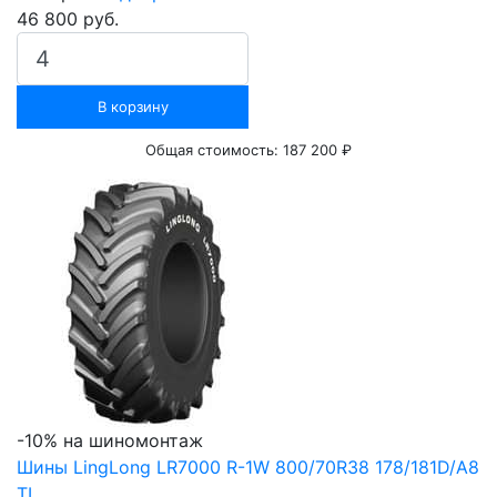
46 800 руб.
В корзину
Общая стоимость:
187 200 ₽
-10% на шиномонтаж
Шины LingLong LR7000 R-1W 800/70R38 178/181D/A8
TL