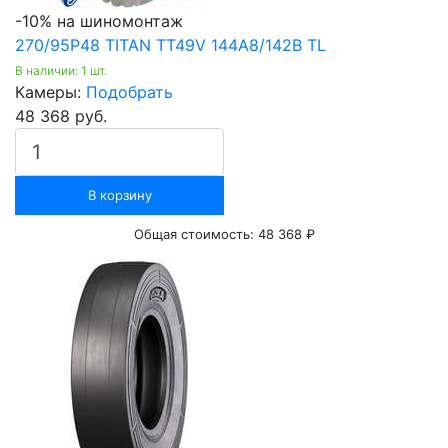
-10% на шиномонтаж
270/95Р48 TITAN ТТ49V 144А8/142В TL
В наличии: 1 шт.
Камеры:
Подобрать
48 368 руб.
В корзину
Общая стоимость:
48 368 ₽