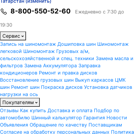
Татарстан (изменить)
8-800-550-52-60
Ежедневно с 7:30 до
19:30
Сервис
Запись на шиномонтаж
Дошиповка шин
Шиномонтаж
легковой
Шиномонтаж Грузовых а/м,
сельскохозяйственной и спец. техники
Замена масла и
фильтров
Замена Аккумулятора
Заправка
кондиционеров
Ремонт и правка дисков
Восстановление грузовых шин
Выкуп каркасов ЦМК
шин
Ремонт шин
Покраска дисков
Установка датчиков
нагрузки на ось
Покупателям
Отзывы
Как купить
Доставка и оплата
Подбор по
автомобилю
Шинный калькулятор
Гарантия
Новости
Объявления
Обращение по качеству
Поставщикам
Согласие на обработку персональных данных
Политика