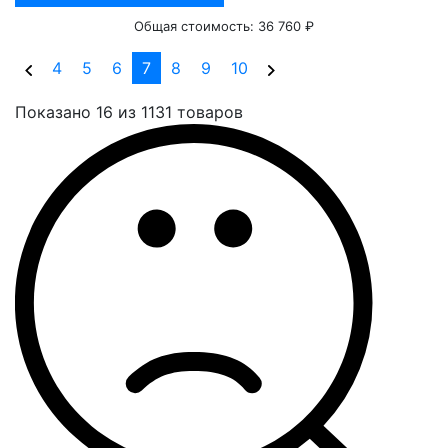
Общая стоимость:
36 760 ₽
(current)
4
5
6
7
8
9
10
Показано 16 из 1131 товаров