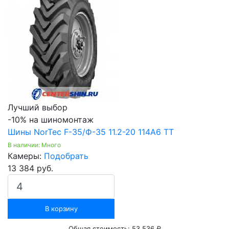
Лучший выбор
-10% на шиномонтаж
Шины NorTec F-35/Ф-35 11.2-20 114A6 TT
В наличии: Много
Камеры:
Подобрать
13 384 руб.
В корзину
Общая стоимость:
53 536 ₽