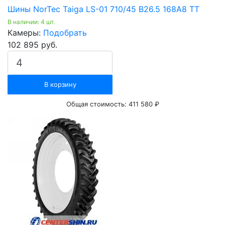
Шины NorTec Taiga LS-01 710/45 B26.5 168A8 TT
В наличии: 4 шт.
Камеры:
Подобрать
102 895 руб.
В корзину
Общая стоимость:
411 580 ₽