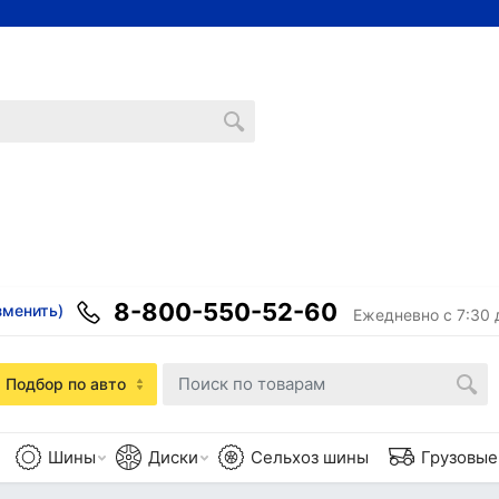
8-800-550-52-60
зменить)
Ежедневно с 7:30 
Подбор по авто
Шины
Диски
Сельхоз шины
Грузовы