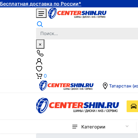
Бесплатная доставка по России*
×
0
Татарстан (и
Категории