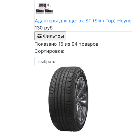
Адаптеры для щеток ST (Slim Top) Heyne
130 руб.
Фильтры
Показано 16 из 94 товаров
Сортировка: