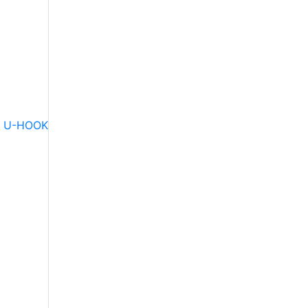
" U-HOOK