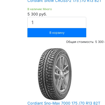
Cordiant Snow CROSS-2 175 /70 R13 82T
В наличии: Много
5 300 руб.
В корзину
Общая стоимость:
5 300 
Cordiant Sno-Max 7000 175 /70 R13 82T