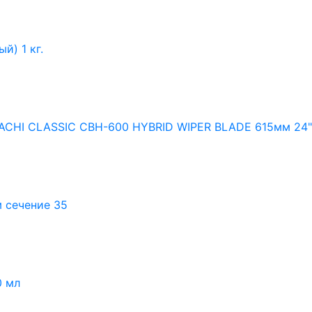
й) 1 кг.
TACHI CLASSIC CBH-600 HYBRID WIPER BLADE 615мм 24
 сечение 35
0 мл