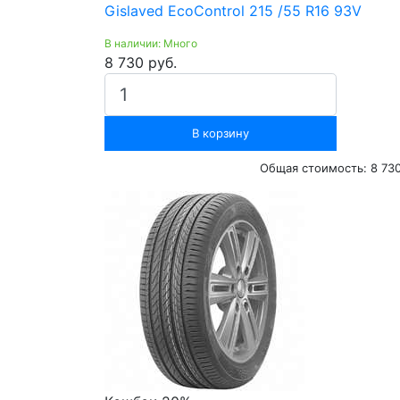
Gislaved EcoControl 215 /55 R16 93V
В наличии: Много
8 730 руб.
В корзину
Общая стоимость:
8 73