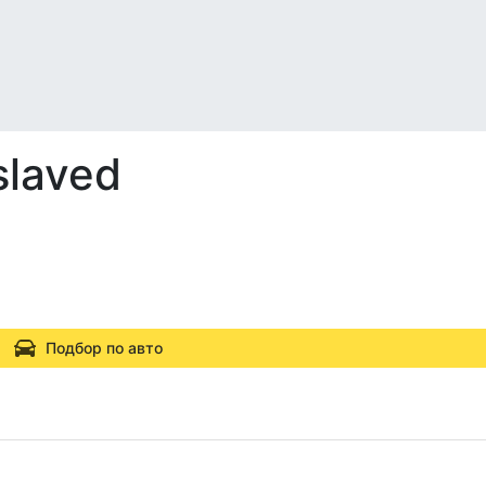
slaved
Подбор по авто