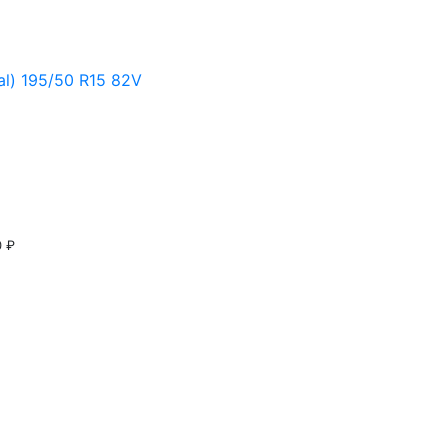
al) 195/50 R15 82V
0 ₽