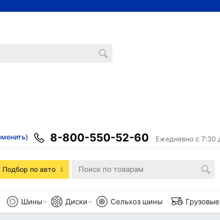
8-800-550-52-60
зменить)
Ежедневно с 7:30 
Подбор по авто
Шины
Диски
Сельхоз шины
Грузовы