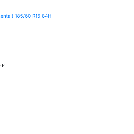
ental) 185/60 R15 84H
0 ₽