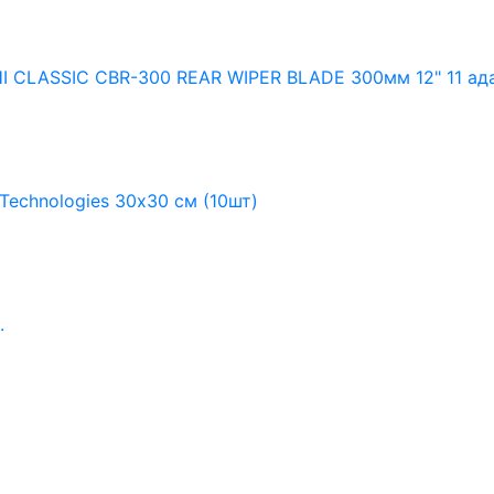
I CLASSIC CBR-300 REAR WIPER BLADE 300мм 12" 11 ад
echnologies 30х30 см (10шт)
.