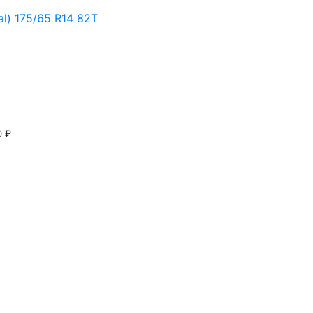
al) 175/65 R14 82T
0 ₽