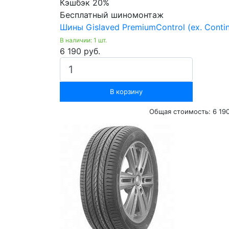
Кэшбэк 20%
Бесплатный шиномонтаж
Шины Gislaved PremiumControl (ex. Contin
В наличии: 1 шт.
6 190 руб.
В корзину
Общая стоимость:
6 19