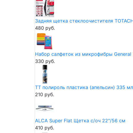
Задняя щетка стеклоочистителя TOTACH
480 руб.
Набор салфеток из микрофибры General T
330 руб.
ТТ полироль пластика (апельсин) 335 мл
210 руб.
ALCA Super Flat Щетка с/оч 22"/56 см
410 руб.