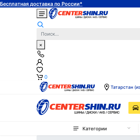
Бесплатная доставка по России*
×
0
Татарстан (и
Категории