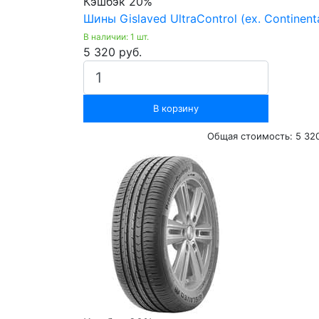
Кэшбэк 20%
Шины Gislaved UltraControl (ex. Continent
В наличии: 1 шт.
5 320 руб.
В корзину
Общая стоимость:
5 32