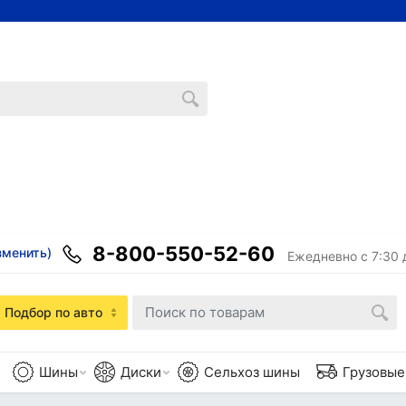
8-800-550-52-60
зменить)
Ежедневно с 7:30 
Подбор по авто
Шины
Диски
Сельхоз шины
Грузовы