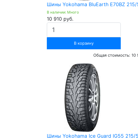
Шины Yokohama BluEarth E70BZ 215/
В наличии: Много
10 910 руб.
В корзину
Общая стоимость:
10 
Шины Yokohama Ice Guard IG55 215/5