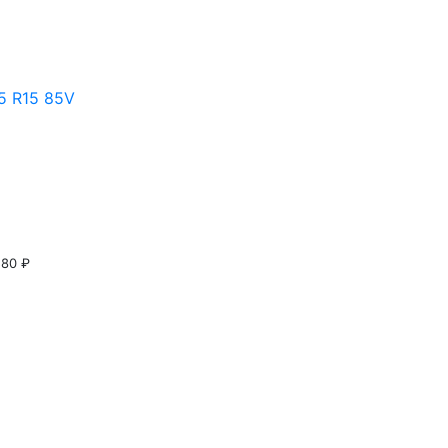
5 R15 85V
580 ₽