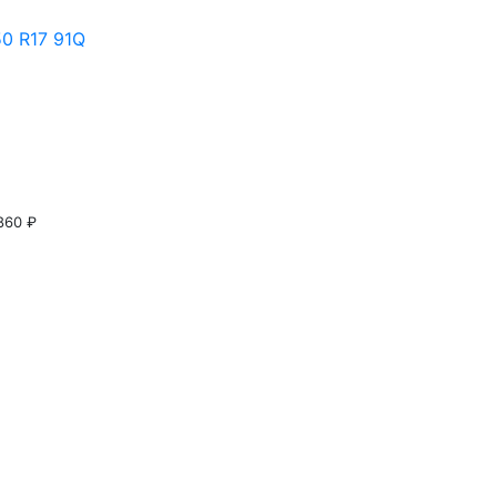
0 R17 91Q
860 ₽