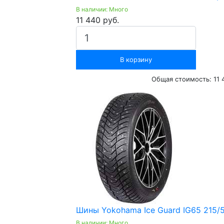
В наличии: Много
11 440 руб.
В корзину
Общая стоимость:
11 
Шины Yokohama Ice Guard IG65 215/5
В наличии: Много