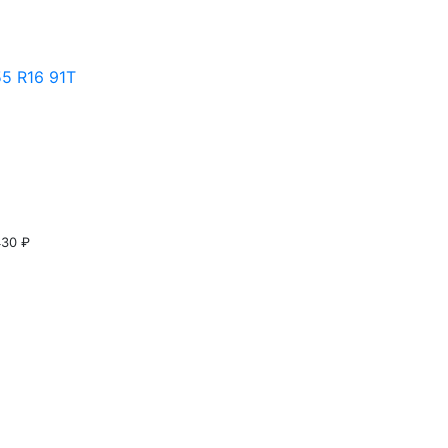
5 R16 91Т
430 ₽