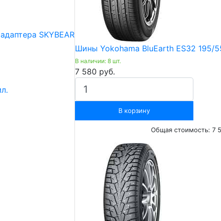
 адаптера SKYBEAR
Шины Yokohama BluEarth ES32 195/5
В наличии: 8 шт.
7 580 руб.
л.
В корзину
Общая стоимость:
7 