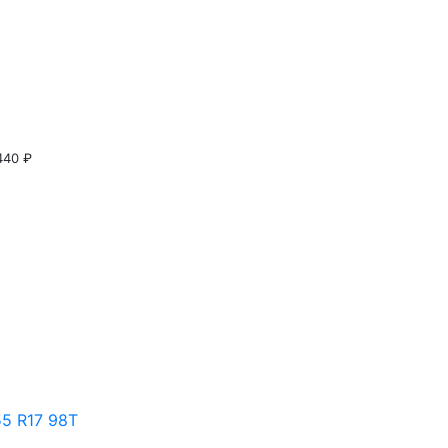
440 ₽
5 R17 98Т