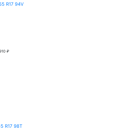
55 R17 94V
910 ₽
5 R17 98T