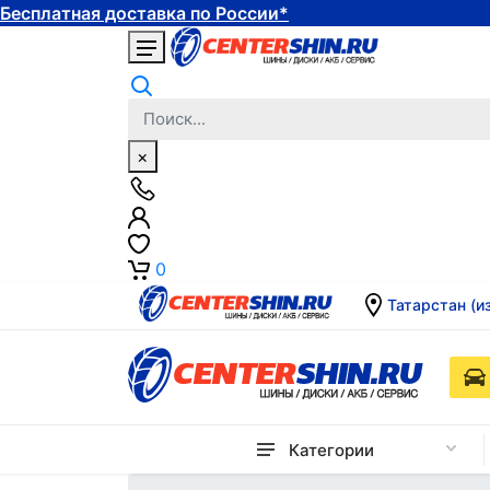
Бесплатная доставка по России*
×
0
Татарстан (и
Категории