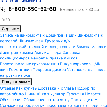
Татарстан (изменить)
8-800-550-52-60
Ежедневно с 7:30 до
19:30
Сервис
Запись на шиномонтаж
Дошиповка шин
Шиномонтаж
легковой
Шиномонтаж Грузовых а/м,
сельскохозяйственной и спец. техники
Замена масла и
фильтров
Замена Аккумулятора
Заправка
кондиционеров
Ремонт и правка дисков
Восстановление грузовых шин
Выкуп каркасов ЦМК
шин
Ремонт шин
Покраска дисков
Установка датчиков
нагрузки на ось
Покупателям
Отзывы
Как купить
Доставка и оплата
Подбор по
автомобилю
Шинный калькулятор
Гарантия
Новости
Объявления
Обращение по качеству
Поставщикам
Согласие на обработку персональных данных
Политика