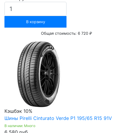
В корзину
Общая стоимость:
6 720 ₽
Кэшбэк 10%
Шины Pirelli Cinturato Verde P1 195/65 R15 91V
В наличии: Много
6 580 руб.