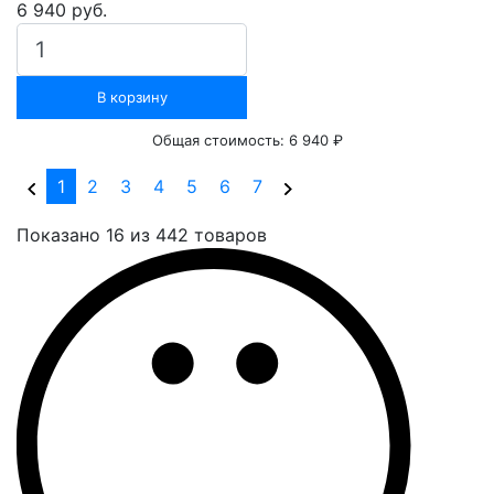
6 940 руб.
В корзину
Общая стоимость:
6 940 ₽
(current)
1
2
3
4
5
6
7
Показано 16 из 442 товаров