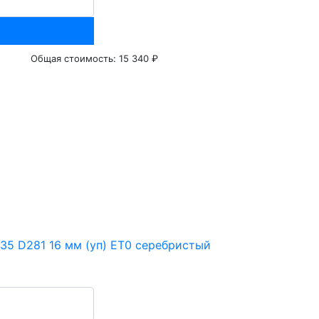
Общая стоимость:
15 340 ₽
335 D281 16 мм (уп) ET0 серебристый