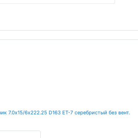
к 7.0х15/6х222.25 D163 ET-7 серебристый без вент.