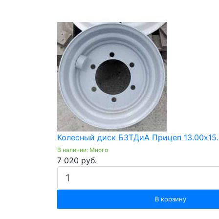
Колесный диск БЗТДиА Прицеп 13.00х15.5
В наличии: Много
7 020 руб.
В корзину