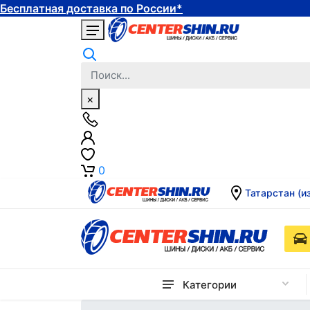
Бесплатная доставка по России*
×
0
Татарстан (и
Категории