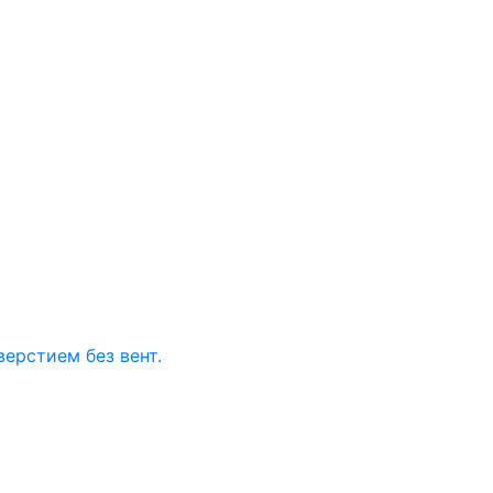
верстием без вент.