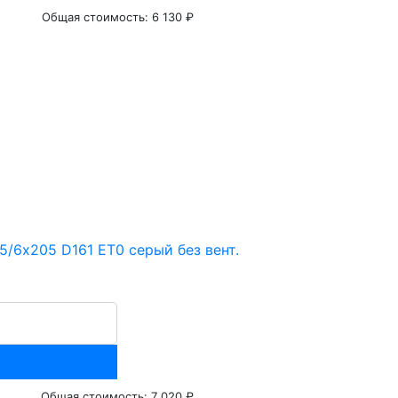
Общая стоимость:
6 130 ₽
/6х205 D161 ET0 серый без вент.
Общая стоимость:
7 020 ₽