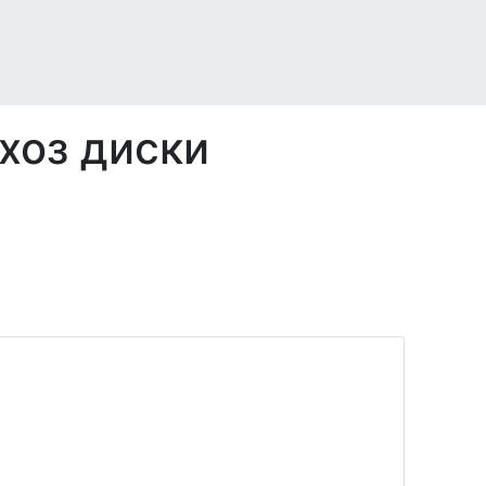
хоз диски