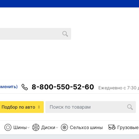
8-800-550-52-60
зменить)
Ежедневно с 7:30 
Подбор по авто
Шины
Диски
Сельхоз шины
Грузовы