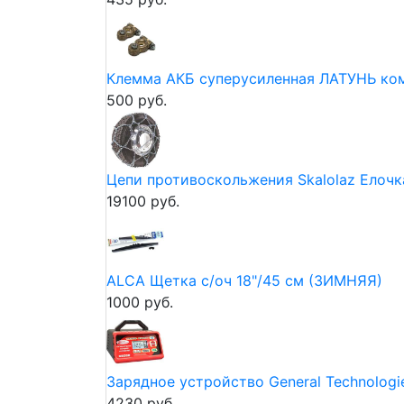
Клемма АКБ суперусиленная ЛАТУНЬ ко
500 руб.
Цепи противоскольжения Skalolaz Елочка 
19100 руб.
ALCA Щетка с/оч 18"/45 см (ЗИМНЯЯ)
1000 руб.
Зарядное устройство General Technologie
4230 руб.