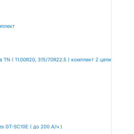
мплект
TN ( 11.00R20, 315/70R22.5 ) комплект 2 цепи
s GT-SC10E ( до 200 А/ч )