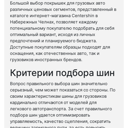
Большой выбор покрышек для грузовых авто
различных ценовых сегментов, представленный в
каталоге интернет-магазина Centershin в
Набережных Челнах, позволяет каждому
потенциальному покупателю подобрать для себя
оптимальный вариант, исходя из личных
предпочтений и планируемого бюджета.
Доступные покупателям образцы подходят для
оснащения, как отечественных авто, так и
грузовиков иностранных брендов.
Критерии подбора шин
Вопрос правильного выбора шин значительно
серьезный, чем может показаться со стороны. По
своим характеристикам шины для грузовиков
кардинально отличаются от моделей для
легкового автотранспорта. За счет правильного
подбора шин удается оптимизировать
управляемость, качество сцепления, сократить
величину тормозного пути, то есть повысить