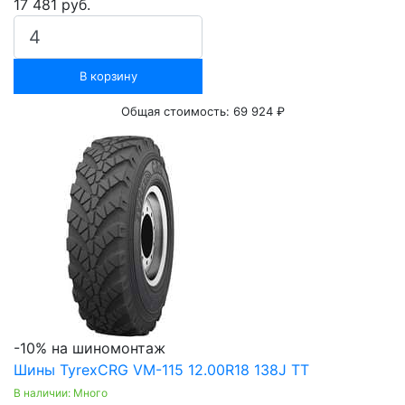
17 481 руб.
В корзину
Общая стоимость:
69 924 ₽
-10% на шиномонтаж
Шины TyrexCRG VM-115 12.00R18 138J TT
В наличии: Много