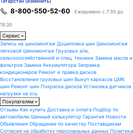
Татарстан (изменить)
8-800-550-52-60
Ежедневно с 7:30 до
19:30
Сервис
Запись на шиномонтаж
Дошиповка шин
Шиномонтаж
легковой
Шиномонтаж Грузовых а/м,
сельскохозяйственной и спец. техники
Замена масла и
фильтров
Замена Аккумулятора
Заправка
кондиционеров
Ремонт и правка дисков
Восстановление грузовых шин
Выкуп каркасов ЦМК
шин
Ремонт шин
Покраска дисков
Установка датчиков
нагрузки на ось
Покупателям
Отзывы
Как купить
Доставка и оплата
Подбор по
автомобилю
Шинный калькулятор
Гарантия
Новости
Объявления
Обращение по качеству
Поставщикам
Согласие на обработку персональных данных
Политика