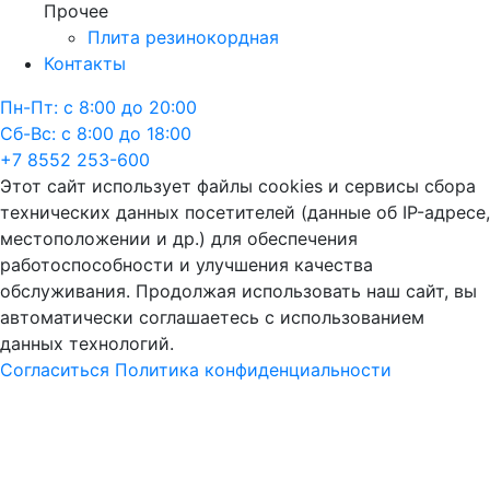
Прочее
Плита резинокордная
Контакты
Пн-Пт: с 8:00 до 20:00
Сб-Вс: с 8:00 до 18:00
+7 8552 253-600
Этот сайт использует файлы cookies и сервисы сбора
технических данных посетителей (данные об IP-адресе,
местоположении и др.) для обеспечения
работоспособности и улучшения качества
обслуживания. Продолжая использовать наш сайт, вы
автоматически соглашаетесь с использованием
данных технологий.
Согласиться
Политика конфиденциальности