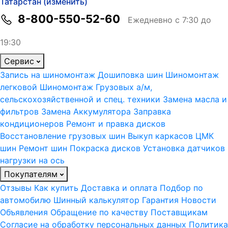
Татарстан (изменить)
8-800-550-52-60
Ежедневно с 7:30 до
19:30
Сервис
Запись на шиномонтаж
Дошиповка шин
Шиномонтаж
легковой
Шиномонтаж Грузовых а/м,
сельскохозяйственной и спец. техники
Замена масла и
фильтров
Замена Аккумулятора
Заправка
кондиционеров
Ремонт и правка дисков
Восстановление грузовых шин
Выкуп каркасов ЦМК
шин
Ремонт шин
Покраска дисков
Установка датчиков
нагрузки на ось
Покупателям
Отзывы
Как купить
Доставка и оплата
Подбор по
автомобилю
Шинный калькулятор
Гарантия
Новости
Объявления
Обращение по качеству
Поставщикам
Согласие на обработку персональных данных
Политика