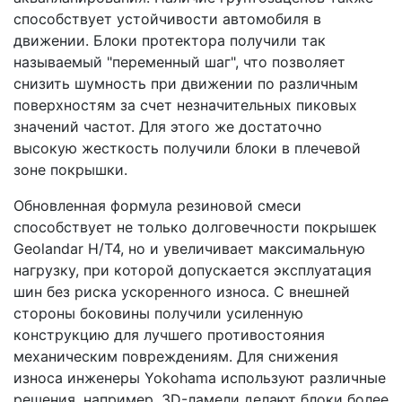
способствует устойчивости автомобиля в
движении. Блоки протектора получили так
называемый "переменный шаг", что позволяет
снизить шумность при движении по различным
поверхностям за счет незначительных пиковых
значений частот. Для этого же достаточно
высокую жесткость получили блоки в плечевой
зоне покрышки.
Обновленная формула резиновой смеси
способствует не только долговечности покрышек
Geolandar H/T4, но и увеличивает максимальную
нагрузку, при которой допускается эксплуатация
шин без риска ускоренного износа. С внешней
стороны боковины получили усиленную
конструкцию для лучшего противостояния
механическим повреждениям. Для снижения
износа инженеры Yokohama используют различные
решения, например, 3D-ламели делают блоки более