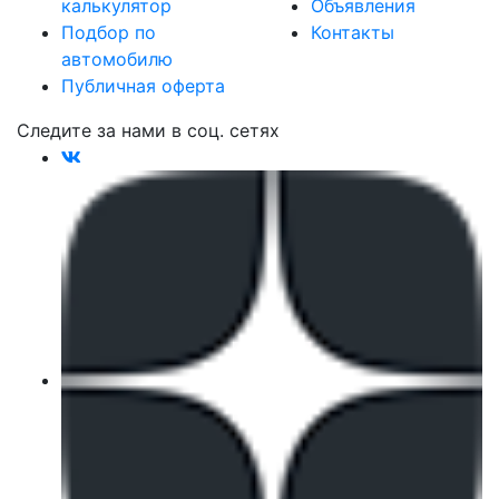
калькулятор
Объявления
Подбор по
Контакты
автомобилю
Публичная оферта
Следите за нами в соц. сетях