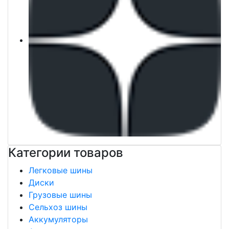
Категории товаров
Легковые шины
Диски
Грузовые шины
Сельхоз шины
Аккумуляторы