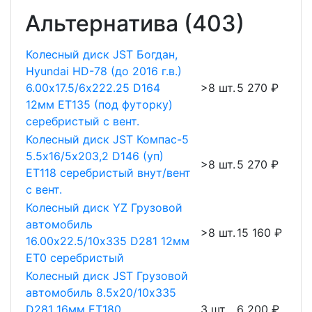
Альтернатива (403)
Колесный диск JST Богдан,
Hyundai HD-78 (до 2016 г.в.)
6.00х17.5/6х222.25 D164
>8 шт.
5 270 ₽
12мм ET135 (под футорку)
серебристый с вент.
Колесный диск JST Компас-5
5.5х16/5х203,2 D146 (уп)
>8 шт.
5 270 ₽
ET118 серебристый внут/вент
с вент.
Колесный диск YZ Грузовой
автомобиль
>8 шт.
15 160 ₽
16.00х22.5/10х335 D281 12мм
ET0 серебристый
Колесный диск JST Грузовой
автомобиль 8.5х20/10х335
D281 16мм ET180
3 шт.
6 200 ₽