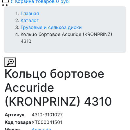
0
Корзина товаров
0 руб.
Главная
Каталог
Грузовые и сельхоз диски
Кольцо бортовое Accuride (KRONPRINZ)
4310
Кольцо бортовое
Accuride
(KRONPRINZ) 4310
Артикул
4310-3101027
Код товара
УТ000041501
Марка
Accuride