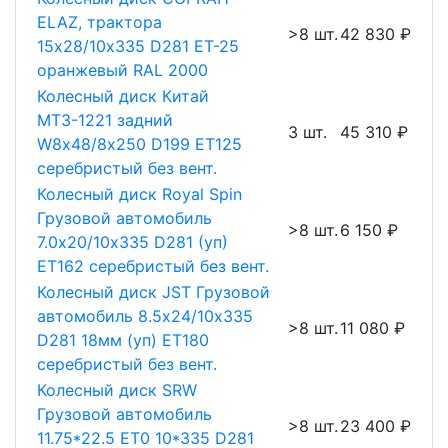
ELAZ, трактора
>8 шт.
42 830 ₽
15х28/10х335 D281 ET-25
оранжевый RAL 2000
Колесный диск Китай
МТЗ-1221 задний
3 шт.
45 310 ₽
W8х48/8х250 D199 ET125
серебристый без вент.
Колесный диск Royal Spin
Грузовой автомобиль
>8 шт.
6 150 ₽
7.0х20/10х335 D281 (уп)
ET162 серебристый без вент.
Колесный диск JST Грузовой
автомобиль 8.5х24/10х335
>8 шт.
11 080 ₽
D281 18мм (уп) ET180
серебристый без вент.
Колесный диск SRW
Грузовой автомобиль
>8 шт.
23 400 ₽
11.75*22.5 ET0 10*335 D281