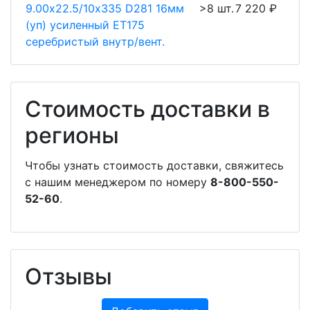
9.00х22.5/10х335 D281 16мм
>8 шт.
7 220 ₽
(уп) усиленный ET175
серебристый внутр/вент.
Стоимость доставки в
регионы
Чтобы узнать стоимость доставки, свяжитесь
с нашим менеджером по номеру
8-800-550-
52-60
.
Отзывы