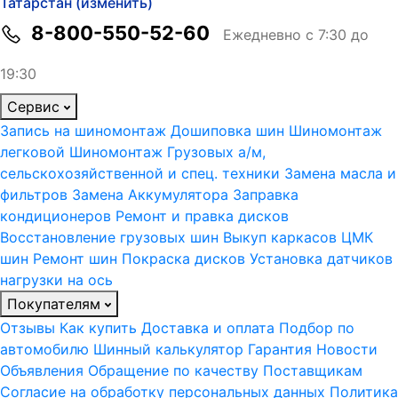
Татарстан (изменить)
8-800-550-52-60
Ежедневно с 7:30 до
19:30
Сервис
Запись на шиномонтаж
Дошиповка шин
Шиномонтаж
легковой
Шиномонтаж Грузовых а/м,
сельскохозяйственной и спец. техники
Замена масла и
фильтров
Замена Аккумулятора
Заправка
кондиционеров
Ремонт и правка дисков
Восстановление грузовых шин
Выкуп каркасов ЦМК
шин
Ремонт шин
Покраска дисков
Установка датчиков
нагрузки на ось
Покупателям
Отзывы
Как купить
Доставка и оплата
Подбор по
автомобилю
Шинный калькулятор
Гарантия
Новости
Объявления
Обращение по качеству
Поставщикам
Согласие на обработку персональных данных
Политика