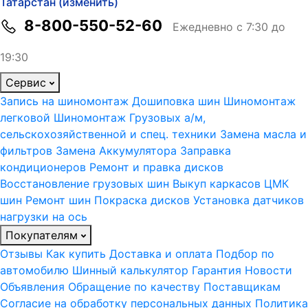
Татарстан (изменить)
8-800-550-52-60
Ежедневно с 7:30 до
19:30
Сервис
Запись на шиномонтаж
Дошиповка шин
Шиномонтаж
легковой
Шиномонтаж Грузовых а/м,
сельскохозяйственной и спец. техники
Замена масла и
фильтров
Замена Аккумулятора
Заправка
кондиционеров
Ремонт и правка дисков
Восстановление грузовых шин
Выкуп каркасов ЦМК
шин
Ремонт шин
Покраска дисков
Установка датчиков
нагрузки на ось
Покупателям
Отзывы
Как купить
Доставка и оплата
Подбор по
автомобилю
Шинный калькулятор
Гарантия
Новости
Объявления
Обращение по качеству
Поставщикам
Согласие на обработку персональных данных
Политика