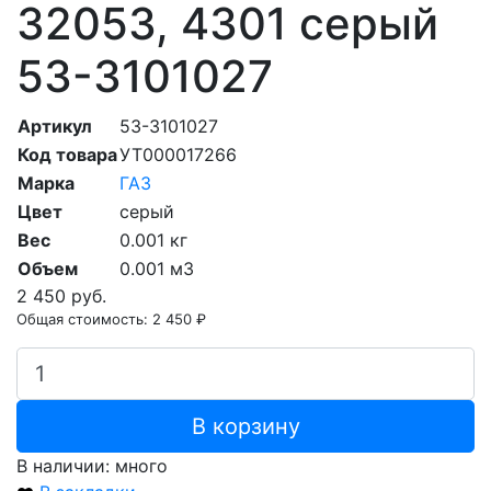
32053, 4301 серый
53-3101027
Артикул
53-3101027
Код товара
УТ000017266
Марка
ГАЗ
Цвет
серый
Вес
0.001 кг
Объем
0.001 м3
2 450 руб.
Общая стоимость:
2 450 ₽
В корзину
В наличии: много