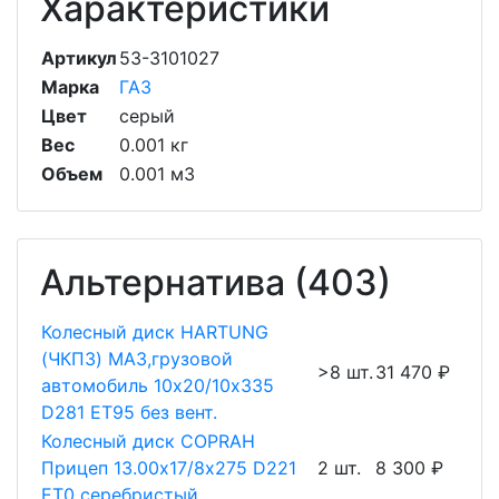
Характеристики
Артикул
53-3101027
Марка
ГАЗ
Цвет
серый
Вес
0.001 кг
Объем
0.001 м3
Альтернатива (403)
Колесный диск HARTUNG
(ЧКПЗ) МАЗ,грузовой
>8 шт.
31 470 ₽
автомобиль 10х20/10х335
D281 ET95 без вент.
Колесный диск COPRAH
Прицеп 13.00х17/8х275 D221
2 шт.
8 300 ₽
ET0 серебристый