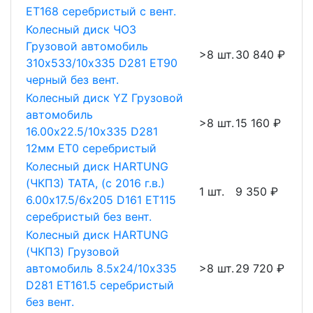
ET168 серебристый с вент.
Колесный диск ЧОЗ
Грузовой автомобиль
>8 шт.
30 840 ₽
310х533/10х335 D281 ET90
черный без вент.
Колесный диск YZ Грузовой
автомобиль
>8 шт.
15 160 ₽
16.00х22.5/10х335 D281
12мм ET0 серебристый
Колесный диск HARTUNG
(ЧКПЗ) TATA, (с 2016 г.в.)
1 шт.
9 350 ₽
6.00х17.5/6х205 D161 ET115
серебристый без вент.
Колесный диск HARTUNG
(ЧКПЗ) Грузовой
автомобиль 8.5х24/10х335
>8 шт.
29 720 ₽
D281 ET161.5 серебристый
без вент.