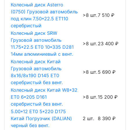
Колесный диск Asterro
(0750) Грузовой автомобиль
>8 шт.
7 510 ₽
под клин 7.50*22.5 ET110
серебристый
Колесный диск SRW
Грузовой автомобиль
>8 шт.
23 400 ₽
11.75*22.5 ET0 10*335 D281
14мм алюминиевый с вент.
Колесный диск Китай
Грузовой автомобиль
>8 шт.
5 690 ₽
8х16/8х190 D145 ET0
серебристый без вент.
Колесный диск Китай W8*32
ET0 6*205 D161
>8 шт.
15 200 ₽
серебристый без вент.
5.00*12 ET0 5*220 D175
Китай Погрузчик (DALIAN)
2 шт.
8 390 ₽
черный без вент.