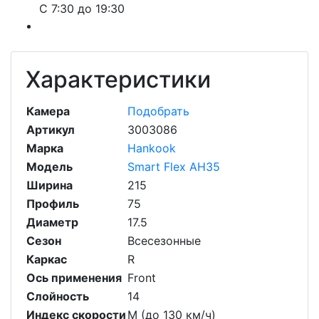
С 7:30 до 19:30
Характеристики
Камера
Подобрать
Артикул
3003086
Марка
Hankook
Модель
Smart Flex AH35
Ширина
215
Профиль
75
Диаметр
17.5
Сезон
Всесезонные
Каркас
R
Ось применения
Front
Слойность
14
Индекс скорости
M (до 130 км/ч)