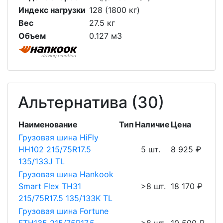
Индекс нагрузки
128 (1800 кг)
Вес
27.5 кг
Объем
0.127 м3
Альтернатива (30)
Наименование
Тип
Наличие
Цена
Грузовая шина HiFly
HH102 215/75R17.5
5 шт.
8 925 ₽
135/133J TL
Грузовая шина Hankook
Smart Flex TH31
>8 шт.
18 170 ₽
215/75R17.5 135/133K TL
Грузовая шина Fortune