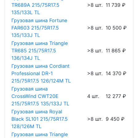
TR689A 215/75R17.5
>8 шт.
11 739 ₽
135/133L TL
Грузовая шина Fortune
FAR603 215/75R17.5
>8 шт.
10 500 ₽
135/133J TL
Грузовая шина Triangle
TR685 215/75R17.5
>8 шт.
11 865 ₽
136/134J TL
Грузовая шина Cordiant
Professional DR-1
>8 шт.
14 370 ₽
215/75R17.5 126/124M TL
Грузовая шина
CrossWind CWT20E
4 шт.
12 277 ₽
215/75R17.5 135/133J TL
Грузовая шина Royal
Black SL101 215/75R17.5
>8 шт.
9 450 ₽
128/126M TL
Грузовая шина Triangle