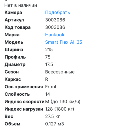
Нет в наличии
Камера
Подобрать
Артикул
3003086
Код товара
3003086
Марка
Hankook
Модель
Smart Flex AH35
Ширина
215
Профиль
75
Диаметр
17.5
Сезон
Всесезонные
Каркас
R
Ось применения
Front
Слойность
14
Индекс скорости
M (до 130 км/ч)
Индекс нагрузки
128 (1800 кг)
Вес
27.5 кг
Объем
0.127 м3