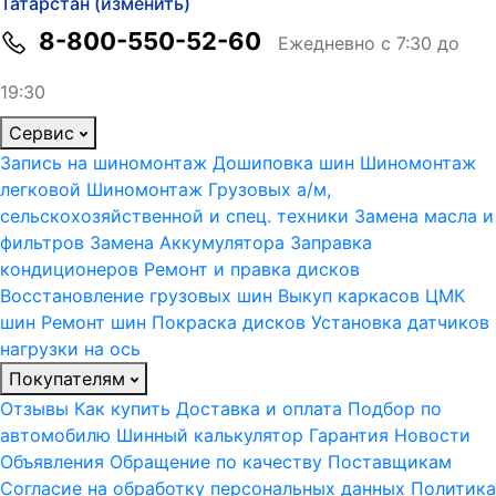
Татарстан (изменить)
8-800-550-52-60
Ежедневно с 7:30 до
19:30
Сервис
Запись на шиномонтаж
Дошиповка шин
Шиномонтаж
легковой
Шиномонтаж Грузовых а/м,
сельскохозяйственной и спец. техники
Замена масла и
фильтров
Замена Аккумулятора
Заправка
кондиционеров
Ремонт и правка дисков
Восстановление грузовых шин
Выкуп каркасов ЦМК
шин
Ремонт шин
Покраска дисков
Установка датчиков
нагрузки на ось
Покупателям
Отзывы
Как купить
Доставка и оплата
Подбор по
автомобилю
Шинный калькулятор
Гарантия
Новости
Объявления
Обращение по качеству
Поставщикам
Согласие на обработку персональных данных
Политика