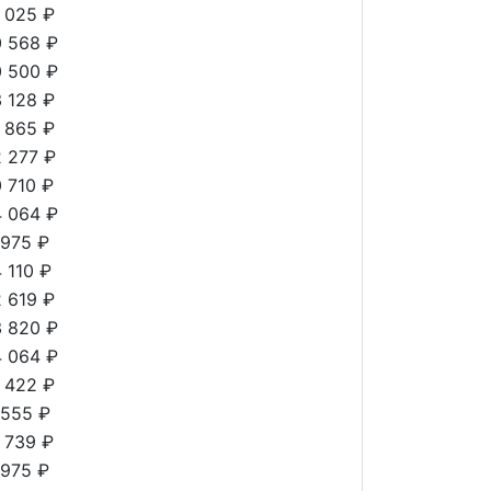
1 025 ₽
0 568 ₽
0 500 ₽
3 128 ₽
1 865 ₽
2 277 ₽
0 710 ₽
4 064 ₽
 975 ₽
4 110 ₽
2 619 ₽
3 820 ₽
4 064 ₽
1 422 ₽
 555 ₽
1 739 ₽
 975 ₽