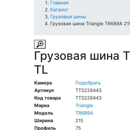
Главная
Каталог
Грузовые шины
Грузовая шина Triangle TR689A 21
Грузовая шина T
TL
Камера
Подобрать
Артикул
TTS228443
Код товара
TTS228443
Марка
Triangle
Модель
TR689A
Ширина
215
Профиль
75