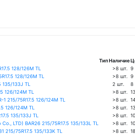
Тип
Наличие
Ц
17.5 128/126M TL
>8 шт.
9
5R17.5 128/126M TL
>8 шт.
9
5 135/133J TL
2 шт.
8
.5 126/124M TL
>8 шт.
1
R-1 215/75R17.5 126/124M TL
>8 шт.
1
.5 126/124M TL
>8 шт.
1
17.5 135/133J TL
>8 шт.
1
 Co., LTD) BAR26 215/75R17.5 135/133L TL
>8 шт.
1
1 215/75R17.5 135/133K TL
>8 шт.
1