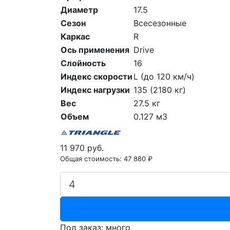
Диаметр
17.5
Сезон
Всесезонные
Каркас
R
Ось применения
Drive
Слойность
16
Индекс скорости
L (до 120 км/ч)
Индекс нагрузки
135 (2180 кг)
Вес
27.5 кг
Объем
0.127 м3
11 970 руб.
Общая стоимость:
47 880 ₽
Под заказ: много