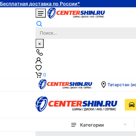
Бесплатная доставка по России*
×
0
Татарстан (и
Категории