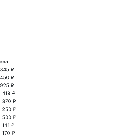
ена
 345 ₽
 450 ₽
 925 ₽
3 418 ₽
4 370 ₽
3 250 ₽
0 500 ₽
0 141 ₽
8 170 ₽