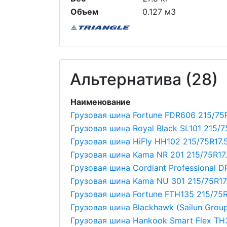
Объем
0.127 м3
Альтернатива (28)
Наименование
Грузовая шина Fortune FDR606 215/75R
Грузовая шина Royal Black SL101 215/7
Грузовая шина HiFly HH102 215/75R17.
Грузовая шина Kama NR 201 215/75R17
Грузовая шина Cordiant Professional D
Грузовая шина Kama NU 301 215/75R17
Грузовая шина Fortune FTH135 215/75R
Грузовая шина Blackhawk (Sailun Group
Грузовая шина Hankook Smart Flex TH3