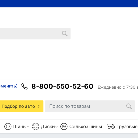
8-800-550-52-60
зменить)
Ежедневно с 7:30 
Подбор по авто
Шины
Диски
Сельхоз шины
Грузовы