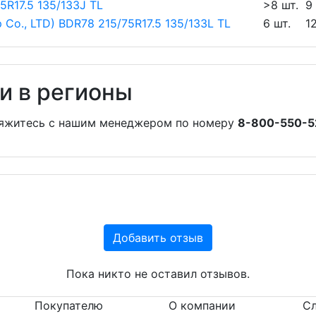
5R17.5 135/133J TL
>8 шт.
9
 Co., LTD) BDR78 215/75R17.5 135/133L TL
6 шт.
1
и в регионы
вяжитесь с нашим менеджером по номеру
8-800-550-5
Добавить отзыв
Пока никто не оставил отзывов.
Покупателю
О компании
Сл