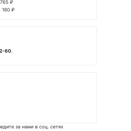
 765 ₽
2 180 ₽
2-60
.
едите за нами в соц. сетях