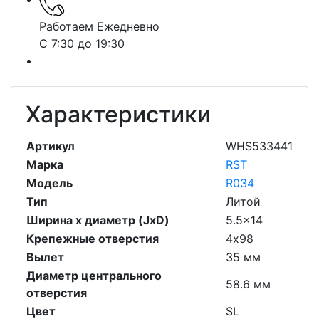
Работаем Ежедневно
С 7:30 до 19:30
Характеристики
Артикул
WHS533441
Марка
RST
Модель
R034
Тип
Литой
Ширина х диаметр (JxD)
5.5x14
Крепежные отверстия
4х98
Вылет
35 мм
Диаметр центрального
58.6 мм
отверстия
Цвет
SL