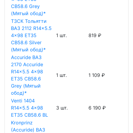
CB58.6 Grey
(Мятый обод)*
ТЗСК Тольятти
ВАЗ 2112 R14x5.5
4x98 ET35
1 шт.
819 ₽
CB58.6 Silver
(Мятый обод)*
Accuride ВАЗ
2170 Accuride
R14x5.5 4x98
1 шт.
1 109 ₽
ET35 CB58.6
Grey (Мятый
обод)*
Venti 1404
R14x5.5 4x98
3 шт.
6 190 ₽
ET35 CB58.6 BL
Kronprinz
(Accuride) ВАЗ