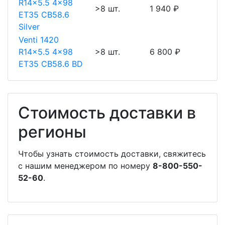
R14x5.5 4x98
>8 шт.
1 940 ₽
ET35 CB58.6
Silver
Venti 1420
R14x5.5 4x98
>8 шт.
6 800 ₽
ET35 CB58.6 BD
Стоимость доставки в
регионы
Чтобы узнать стоимость доставки, свяжитесь
с нашим менеджером по номеру
8-800-550-
52-60
.