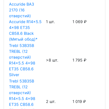
Accuride ВАЗ
2170 (16
отверстий)
Accuride R14x5.5
1 шт.
1 069 ₽
4x98 ET35
CB58.6 Black
(Мятый обод)*
Trebl 53B35B
TREBL (12
отверстий)
>8 шт.
1 795 ₽
R14x5.5 4x98
ET35 CB58.6
Silver
Trebl 53B35B
TREBL (12
отверстий)
R14x5.5 4x98
2 шт.
1 019 ₽
ET35 CB58.6