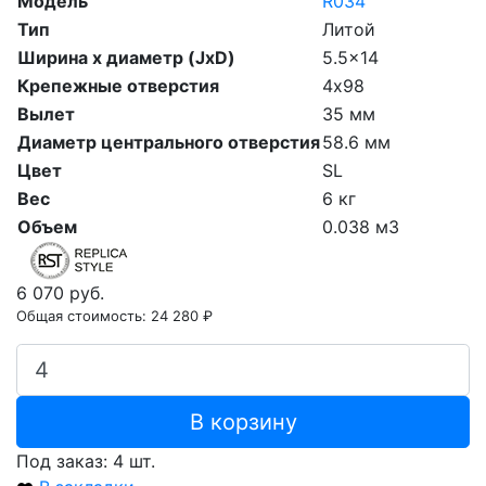
Модель
R034
Тип
Литой
Ширина х диаметр (JxD)
5.5x14
Крепежные отверстия
4х98
Вылет
35 мм
Диаметр центрального отверстия
58.6 мм
Цвет
SL
Вес
6 кг
Объем
0.038 м3
6 070 руб.
Общая стоимость:
24 280 ₽
В корзину
Под заказ: 4 шт.