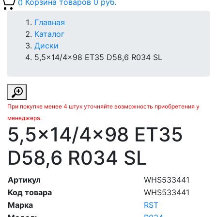
0
Корзина товаров
0 руб.
Главная
Каталог
Диски
5,5x14/4x98 ET35 D58,6 R034 SL
При покупке менее 4 штук уточняйте возможность приобретения у
менеджера.
5,5x14/4x98 ET35
D58,6 R034 SL
Артикул
WHS533441
Код товара
WHS533441
Марка
RST