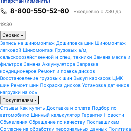
Татарстан (изменить)
8-800-550-52-60
Ежедневно с 7:30 до
19:30
Сервис
Запись на шиномонтаж
Дошиповка шин
Шиномонтаж
легковой
Шиномонтаж Грузовых а/м,
сельскохозяйственной и спец. техники
Замена масла и
фильтров
Замена Аккумулятора
Заправка
кондиционеров
Ремонт и правка дисков
Восстановление грузовых шин
Выкуп каркасов ЦМК
шин
Ремонт шин
Покраска дисков
Установка датчиков
нагрузки на ось
Покупателям
Отзывы
Как купить
Доставка и оплата
Подбор по
автомобилю
Шинный калькулятор
Гарантия
Новости
Объявления
Обращение по качеству
Поставщикам
Согласие на обработку персональных данных
Политика