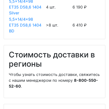
5,5x14/4x98
ET35 D58,6 1404
4 шт.
6 190 ₽
Silver
5,5x14/4x98
ET35 D58,6 1404
>8 шт.
6 410 ₽
BD
Стоимость доставки в
регионы
Чтобы узнать стоимость доставки, свяжитесь
с нашим менеджером по номеру
8-800-550-
52-60
.