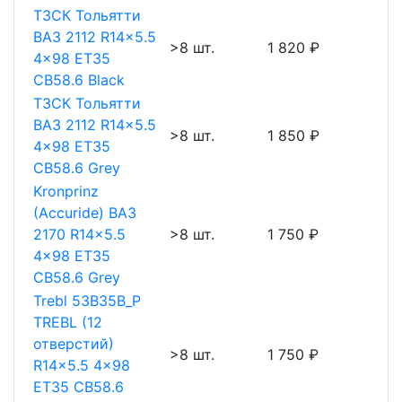
ТЗСК Тольятти
ВАЗ 2112 R14x5.5
>8 шт.
1 820 ₽
4x98 ET35
CB58.6 Black
ТЗСК Тольятти
ВАЗ 2112 R14x5.5
>8 шт.
1 850 ₽
4x98 ET35
CB58.6 Grey
Kronprinz
(Accuride) ВАЗ
2170 R14x5.5
>8 шт.
1 750 ₽
4x98 ET35
CB58.6 Grey
Trebl 53B35B_P
TREBL (12
отверстий)
>8 шт.
1 750 ₽
R14x5.5 4x98
ET35 CB58.6