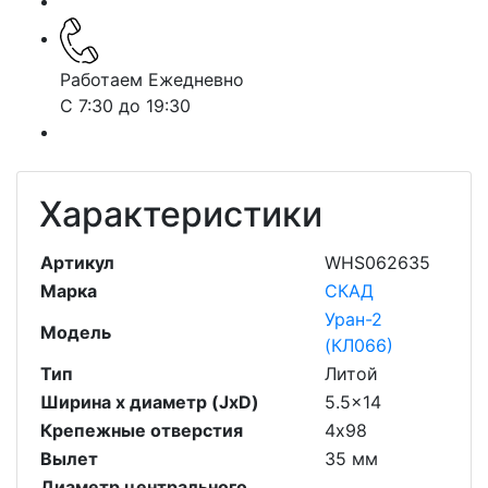
Работаем Ежедневно
С 7:30 до 19:30
Характеристики
Артикул
WHS062635
Марка
СКАД
Уран-2
Модель
(КЛ066)
Тип
Литой
Ширина х диаметр (JxD)
5.5x14
Крепежные отверстия
4х98
Вылет
35 мм
Диаметр центрального