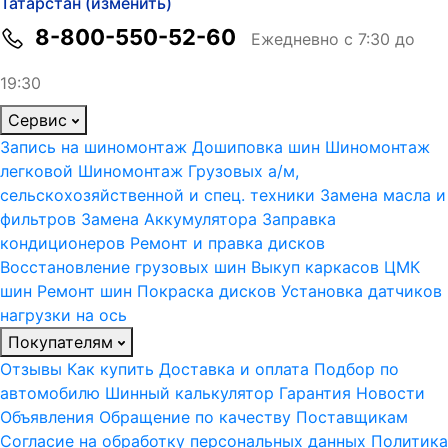
Татарстан (изменить)
8-800-550-52-60
Ежедневно с 7:30 до
19:30
Сервис
Запись на шиномонтаж
Дошиповка шин
Шиномонтаж
легковой
Шиномонтаж Грузовых а/м,
сельскохозяйственной и спец. техники
Замена масла и
фильтров
Замена Аккумулятора
Заправка
кондиционеров
Ремонт и правка дисков
Восстановление грузовых шин
Выкуп каркасов ЦМК
шин
Ремонт шин
Покраска дисков
Установка датчиков
нагрузки на ось
Покупателям
Отзывы
Как купить
Доставка и оплата
Подбор по
автомобилю
Шинный калькулятор
Гарантия
Новости
Объявления
Обращение по качеству
Поставщикам
Согласие на обработку персональных данных
Политика