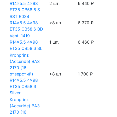
R14x5.5 4x98
2 шт.
6 440 ₽
ET35 CB58.6 S
RST R034
R14x5.5 4x98
>8 шт.
6 370 ₽
ET35 CB58.6 BD
Venti 1419
R14x5.5 4x98
1 шт.
6 460 ₽
ET35 CB58.6 SL
Kronprinz
(Accuride) ВАЗ
2170 (16
отверстий)
>8 шт.
1 700 ₽
R14x5.5 4x98
ET35 CB58.6
Silver
Kronprinz
(Accuride) ВАЗ
2170 (16