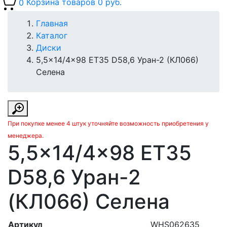
0
Корзина товаров
0 руб.
Главная
Каталог
Диски
5,5x14/4x98 ET35 D58,6 Уран-2 (КЛ066)
Селена
При покупке менее 4 штук уточняйте возможность приобретения у
менеджера.
5,5x14/4x98 ET35
D58,6 Уран-2
(КЛ066) Селена
Артикул
WHS062635