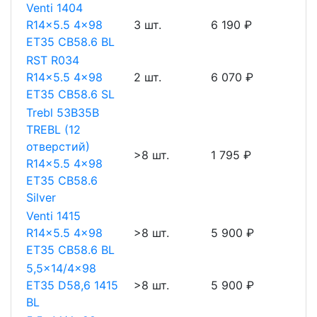
Venti 1404
R14x5.5 4x98
3 шт.
6 190 ₽
ET35 CB58.6 BL
RST R034
R14x5.5 4x98
2 шт.
6 070 ₽
ET35 CB58.6 SL
Trebl 53B35B
TREBL (12
отверстий)
>8 шт.
1 795 ₽
R14x5.5 4x98
ET35 CB58.6
Silver
Venti 1415
R14x5.5 4x98
>8 шт.
5 900 ₽
ET35 CB58.6 BL
5,5x14/4x98
ET35 D58,6 1415
>8 шт.
5 900 ₽
BL