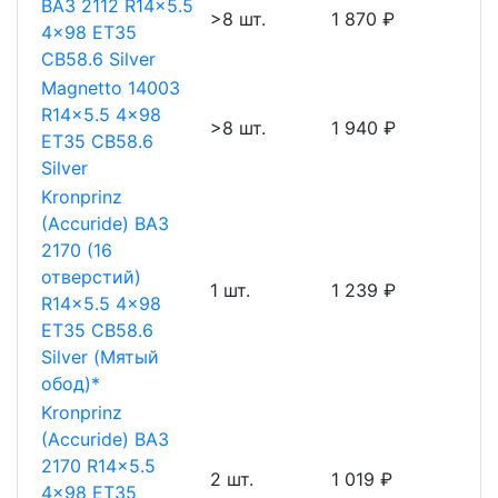
ВАЗ 2112 R14x5.5
>8 шт.
1 870 ₽
4x98 ET35
CB58.6 Silver
Magnetto 14003
R14x5.5 4x98
>8 шт.
1 940 ₽
ET35 CB58.6
Silver
Kronprinz
(Accuride) ВАЗ
2170 (16
отверстий)
1 шт.
1 239 ₽
R14x5.5 4x98
ET35 CB58.6
Silver (Мятый
обод)*
Kronprinz
(Accuride) ВАЗ
2170 R14x5.5
2 шт.
1 019 ₽
4x98 ET35