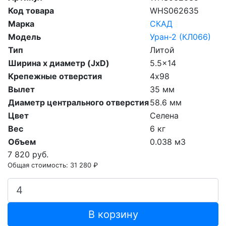
Код товара
WHS062635
Марка
СКАД
Модель
Уран-2 (КЛ066)
Тип
Литой
Ширина х диаметр (JxD)
5.5x14
Крепежные отверстия
4х98
Вылет
35 мм
Диаметр центрального отверстия
58.6 мм
Цвет
Селена
Вес
6 кг
Объем
0.038 м3
7 820 руб.
Общая стоимость:
31 280 ₽
В корзину