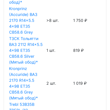
обод)*
Kronprinz
(Accuride) ВАЗ
2170 R14x5.5
>8 шт.
1 750 ₽
4x98 ET35
CB58.6 Grey
ТЗСК Тольятти
ВАЗ 2112 R14x5.5
4x98 ET35
1 шт.
819 ₽
CB58.6 Silver
(Мятый обод)*
Kronprinz
(Accuride) ВАЗ
2170 R14x5.5
2 шт.
1 019 ₽
4x98 ET35
CB58.6 Grey
(Мятый обод)*
Trebl 53B35B