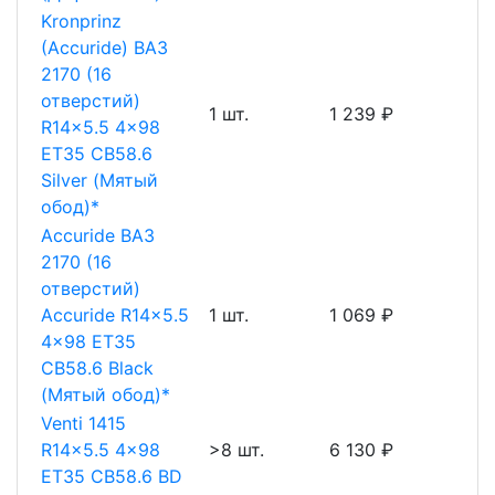
Kronprinz
(Accuride) ВАЗ
2170 (16
отверстий)
1 шт.
1 239 ₽
R14x5.5 4x98
ET35 CB58.6
Silver (Мятый
обод)*
Accuride ВАЗ
2170 (16
отверстий)
Accuride R14x5.5
1 шт.
1 069 ₽
4x98 ET35
CB58.6 Black
(Мятый обод)*
Venti 1415
R14x5.5 4x98
>8 шт.
6 130 ₽
ET35 CB58.6 BD