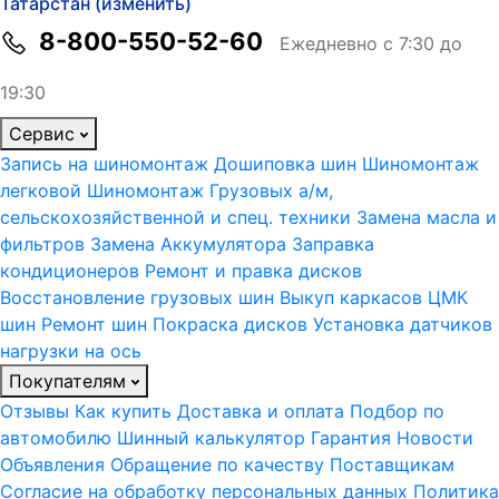
Татарстан (изменить)
8-800-550-52-60
Ежедневно с 7:30 до
19:30
Сервис
Запись на шиномонтаж
Дошиповка шин
Шиномонтаж
легковой
Шиномонтаж Грузовых а/м,
сельскохозяйственной и спец. техники
Замена масла и
фильтров
Замена Аккумулятора
Заправка
кондиционеров
Ремонт и правка дисков
Восстановление грузовых шин
Выкуп каркасов ЦМК
шин
Ремонт шин
Покраска дисков
Установка датчиков
нагрузки на ось
Покупателям
Отзывы
Как купить
Доставка и оплата
Подбор по
автомобилю
Шинный калькулятор
Гарантия
Новости
Объявления
Обращение по качеству
Поставщикам
Согласие на обработку персональных данных
Политика