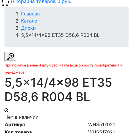
0
Корзина товаров
0 руб.
Главная
Каталог
Диски
5,5x14/4x98 ET35 D58,6 R004 BL
При покупке менее 4 штук уточняйте возможность приобретения у
менеджера.
5,5x14/4x98 ET35
D58,6 R004 BL
Нет в наличии
Артикул
WHS517021
Код товара
WHS517021