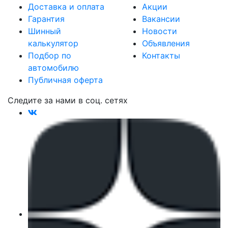
Доставка и оплата
Акции
Гарантия
Вакансии
Шинный
Новости
калькулятор
Объявления
Подбор по
Контакты
автомобилю
Публичная оферта
Следите за нами в соц. сетях