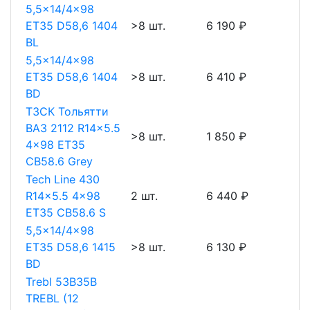
5,5x14/4x98
ET35 D58,6 1404
>8 шт.
6 190 ₽
BL
5,5x14/4x98
ET35 D58,6 1404
>8 шт.
6 410 ₽
BD
ТЗСК Тольятти
ВАЗ 2112 R14x5.5
>8 шт.
1 850 ₽
4x98 ET35
CB58.6 Grey
Tech Line 430
R14x5.5 4x98
2 шт.
6 440 ₽
ET35 CB58.6 S
5,5x14/4x98
ET35 D58,6 1415
>8 шт.
6 130 ₽
BD
Trebl 53B35B
TREBL (12