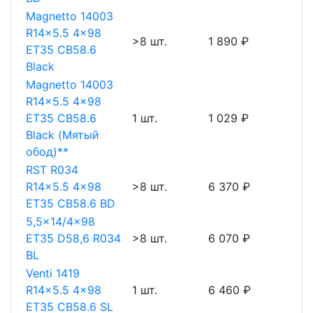
Magnetto 14003
R14x5.5 4x98
>8 шт.
1 890 ₽
ET35 CB58.6
Black
Magnetto 14003
R14x5.5 4x98
ET35 CB58.6
1 шт.
1 029 ₽
Black (Мятый
обод)**
RST R034
R14x5.5 4x98
>8 шт.
6 370 ₽
ET35 CB58.6 BD
5,5x14/4x98
ET35 D58,6 R034
>8 шт.
6 070 ₽
BL
Venti 1419
R14x5.5 4x98
1 шт.
6 460 ₽
ET35 CB58.6 SL