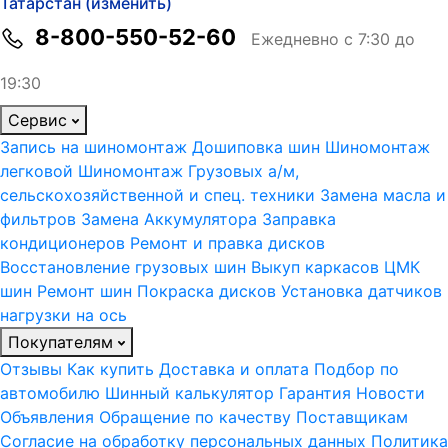
Татарстан (изменить)
8-800-550-52-60
Ежедневно с 7:30 до
19:30
Сервис
Запись на шиномонтаж
Дошиповка шин
Шиномонтаж
легковой
Шиномонтаж Грузовых а/м,
сельскохозяйственной и спец. техники
Замена масла и
фильтров
Замена Аккумулятора
Заправка
кондиционеров
Ремонт и правка дисков
Восстановление грузовых шин
Выкуп каркасов ЦМК
шин
Ремонт шин
Покраска дисков
Установка датчиков
нагрузки на ось
Покупателям
Отзывы
Как купить
Доставка и оплата
Подбор по
автомобилю
Шинный калькулятор
Гарантия
Новости
Объявления
Обращение по качеству
Поставщикам
Согласие на обработку персональных данных
Политика