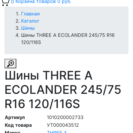
0
Корзина товаров
0 руб.
Главная
Каталог
Шины
Шины THREE A ECOLANDER 245/75 R16
120/116S
Шины THREE A
ECOLANDER 245/75
R16 120/116S
Артикул
1010200002733
Код товара
УТ000043512
Марка
THREE A