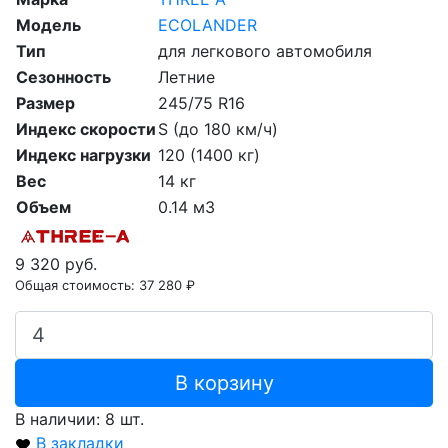
Модель
ECOLANDER
Тип
для легкового автомобиля
Сезонность
Летние
Размер
245/75 R16
Индекс скорости
S (до 180 км/ч)
Индекс нагрузки
120 (1400 кг)
Вес
14 кг
Объем
0.14 м3
9 320 руб.
Общая стоимость:
37 280 ₽
В корзину
В наличии: 8 шт.
В закладки