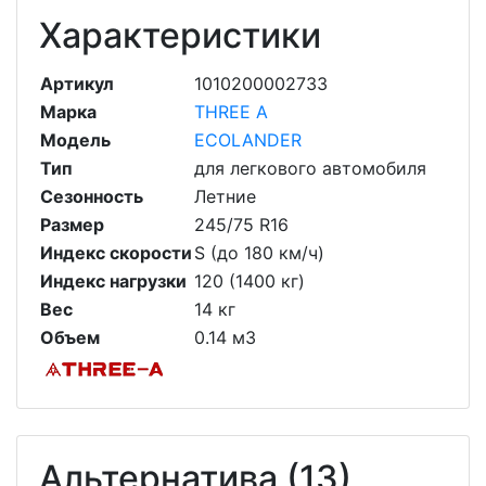
Характеристики
Артикул
1010200002733
Марка
THREE A
Модель
ECOLANDER
Тип
для легкового автомобиля
Сезонность
Летние
Размер
245/75 R16
Индекс скорости
S (до 180 км/ч)
Индекс нагрузки
120 (1400 кг)
Вес
14 кг
Объем
0.14 м3
Альтернатива (13)