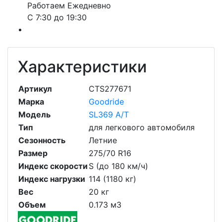
Работаем Ежедневно
С 7:30 до 19:30
Характеристики
Артикул
CTS277671
Марка
Goodride
Модель
SL369 A/T
Тип
для легкового автомобиля
Сезонность
Летние
Размер
275/70 R16
Индекс скорости
S (до 180 км/ч)
Индекс нагрузки
114 (1180 кг)
Вес
20 кг
Объем
0.173 м3