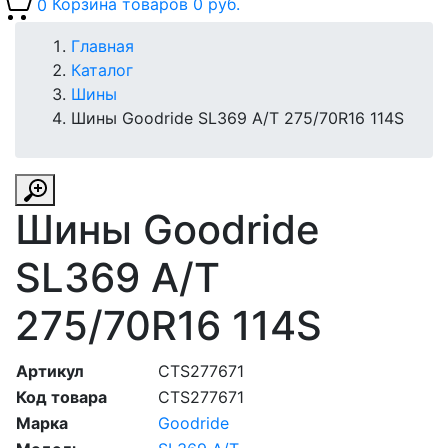
0
Корзина товаров
0 руб.
Главная
Каталог
Шины
Шины Goodride SL369 A/T 275/70R16 114S
Шины Goodride
SL369 A/T
275/70R16 114S
Артикул
CTS277671
Код товара
CTS277671
Марка
Goodride