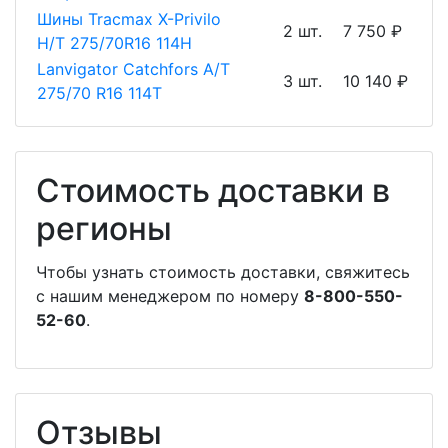
Шины Tracmax X-Privilo
2 шт.
7 750 ₽
H/T 275/70R16 114H
Lanvigator Catchfors A/T
3 шт.
10 140 ₽
275/70 R16 114T
Стоимость доставки в
регионы
Чтобы узнать стоимость доставки, свяжитесь
с нашим менеджером по номеру
8-800-550-
52-60
.
Отзывы