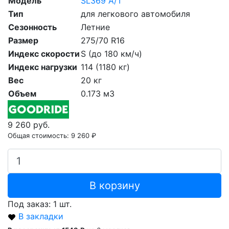
Модель
SL369 A/T
Тип
для легкового автомобиля
Сезонность
Летние
Размер
275/70 R16
Индекс скорости
S (до 180 км/ч)
Индекс нагрузки
114 (1180 кг)
Вес
20 кг
Объем
0.173 м3
9 260 руб.
Общая стоимость:
9 260 ₽
В корзину
Под заказ: 1 шт.
В закладки