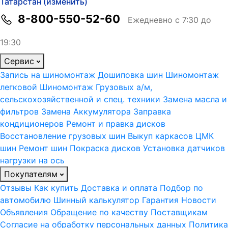
Татарстан (изменить)
8-800-550-52-60
Ежедневно с 7:30 до
19:30
Сервис
Запись на шиномонтаж
Дошиповка шин
Шиномонтаж
легковой
Шиномонтаж Грузовых а/м,
сельскохозяйственной и спец. техники
Замена масла и
фильтров
Замена Аккумулятора
Заправка
кондиционеров
Ремонт и правка дисков
Восстановление грузовых шин
Выкуп каркасов ЦМК
шин
Ремонт шин
Покраска дисков
Установка датчиков
нагрузки на ось
Покупателям
Отзывы
Как купить
Доставка и оплата
Подбор по
автомобилю
Шинный калькулятор
Гарантия
Новости
Объявления
Обращение по качеству
Поставщикам
Согласие на обработку персональных данных
Политика