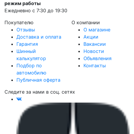
режим работы
Ежедневно с 7:30 до 19:30
Покупателю
О компании
Отзывы
О магазине
Доставка и оплата
Акции
Гарантия
Вакансии
Шинный
Новости
калькулятор
Объявления
Подбор по
Контакты
автомобилю
Публичная оферта
Следите за нами в соц. сетях