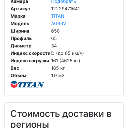
Камера
Подобрать
Артикул
12229471641
Марка
TITAN
Модель
AG63V
Ширина
650
Профиль
65
Диаметр
34
Индекс скорости
D (до 65 км/ч)
Индекс нагрузки
161 (4625 кг)
Вес
185 кг
Объем
1.9 м3
Стоимость доставки в
регионы