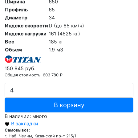
Ширина
650
Профиль
65
Диаметр
34
Индекс скорости
D (до 65 км/ч)
Индекс нагрузки
161 (4625 кг)
Вес
185 кг
Объем
1.9 м3
150 945 руб.
Общая стоимость:
603 780 ₽
В корзину
В наличии: много
В закладки
Самовывоз:
г. Наб. Челны, Казанский пр-т 215/1