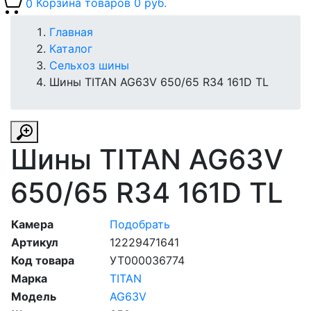
0
Корзина товаров
0 руб.
Главная
Каталог
Сельхоз шины
Шины TITAN AG63V 650/65 R34 161D TL
Шины TITAN AG63V
650/65 R34 161D TL
Камера
Подобрать
Артикул
12229471641
Код товара
УТ000036774
Марка
TITAN
Модель
AG63V