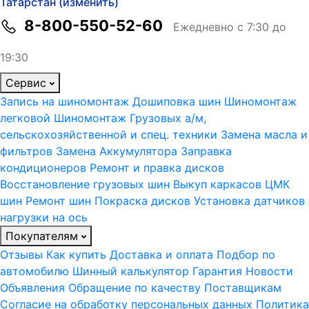
Татарстан (изменить)
8-800-550-52-60
Ежедневно с 7:30 до
19:30
Сервис
Запись на шиномонтаж
Дошиповка шин
Шиномонтаж
легковой
Шиномонтаж Грузовых а/м,
сельскохозяйственной и спец. техники
Замена масла и
фильтров
Замена Аккумулятора
Заправка
кондиционеров
Ремонт и правка дисков
Восстановление грузовых шин
Выкуп каркасов ЦМК
шин
Ремонт шин
Покраска дисков
Установка датчиков
нагрузки на ось
Покупателям
Отзывы
Как купить
Доставка и оплата
Подбор по
автомобилю
Шинный калькулятор
Гарантия
Новости
Объявления
Обращение по качеству
Поставщикам
Согласие на обработку персональных данных
Политика