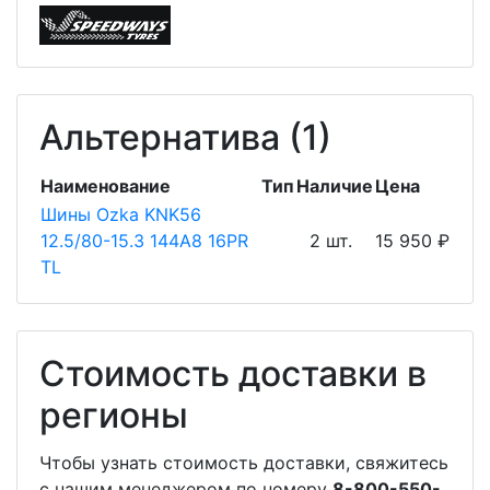
Альтернатива (1)
Наименование
Тип
Наличие
Цена
Шины Ozka KNK56
12.5/80-15.3 144A8 16PR
2 шт.
15 950 ₽
TL
Стоимость доставки в
регионы
Чтобы узнать стоимость доставки, свяжитесь
с нашим менеджером по номеру
8-800-550-