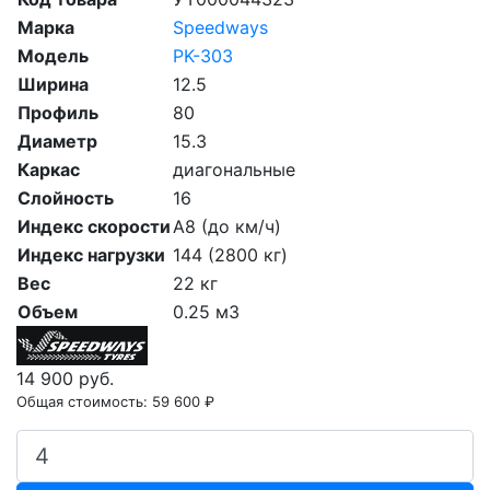
Марка
Speedways
Модель
PK-303
Ширина
12.5
Профиль
80
Диаметр
15.3
Каркас
диагональные
Слойность
16
Индекс скорости
A8 (до км/ч)
Индекс нагрузки
144 (2800 кг)
Вес
22 кг
Объем
0.25 м3
14 900 руб.
Общая стоимость:
59 600 ₽