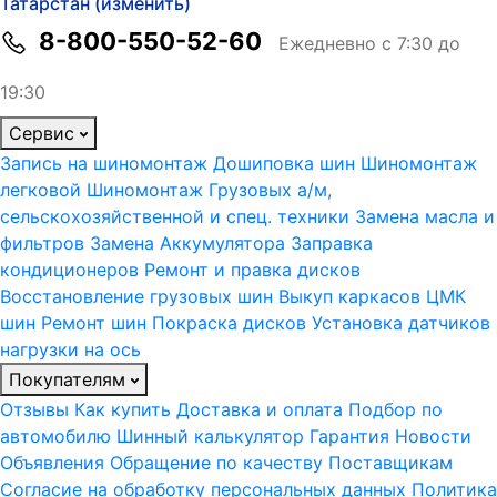
Татарстан (изменить)
8-800-550-52-60
Ежедневно с 7:30 до
19:30
Сервис
Запись на шиномонтаж
Дошиповка шин
Шиномонтаж
легковой
Шиномонтаж Грузовых а/м,
сельскохозяйственной и спец. техники
Замена масла и
фильтров
Замена Аккумулятора
Заправка
кондиционеров
Ремонт и правка дисков
Восстановление грузовых шин
Выкуп каркасов ЦМК
шин
Ремонт шин
Покраска дисков
Установка датчиков
нагрузки на ось
Покупателям
Отзывы
Как купить
Доставка и оплата
Подбор по
автомобилю
Шинный калькулятор
Гарантия
Новости
Объявления
Обращение по качеству
Поставщикам
Согласие на обработку персональных данных
Политика