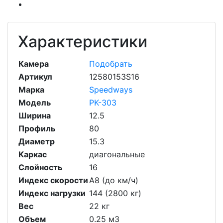
Характеристики
Камера
Подобрать
Артикул
12580153S16
Марка
Speedways
Модель
PK-303
Ширина
12.5
Профиль
80
Диаметр
15.3
Каркас
диагональные
Слойность
16
Индекс скорости
A8 (до км/ч)
Индекс нагрузки
144 (2800 кг)
Вес
22 кг
Объем
0.25 м3