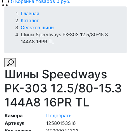
0
Корзина товаров
0 руб.
Главная
Каталог
Сельхоз шины
Шины Speedways PK-303 12.5/80-15.3
144A8 16PR TL
Шины Speedways
PK-303 12.5/80-15.3
144A8 16PR TL
Камера
Подобрать
Артикул
12580153S16
Код товара
УТ000044323