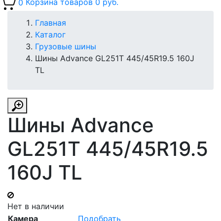
0
Корзина товаров
0 руб.
Главная
Каталог
Грузовые шины
Шины Advance GL251T 445/45R19.5 160J
TL
Шины Advance
GL251T 445/45R19.5
160J TL
Нет в наличии
Камера
Подобрать