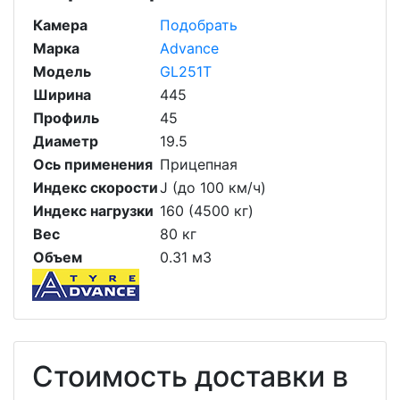
Камера
Подобрать
Марка
Advance
Модель
GL251T
Ширина
445
Профиль
45
Диаметр
19.5
Ось применения
Прицепная
Индекс скорости
J (до 100 км/ч)
Индекс нагрузки
160 (4500 кг)
Вес
80 кг
Объем
0.31 м3
Стоимость доставки в