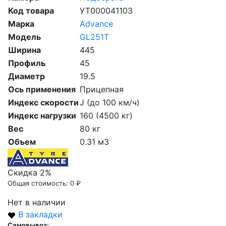
Код товара
УТ000041103
Марка
Advance
Модель
GL251T
Ширина
445
Профиль
45
Диаметр
19.5
Ось применения
Прицепная
Индекс скорости
J (до 100 км/ч)
Индекс нагрузки
160 (4500 кг)
Вес
80 кг
Объем
0.31 м3
Скидка 2%
Общая стоимость:
0 ₽
Нет в наличии
В закладки
Самовывоз: