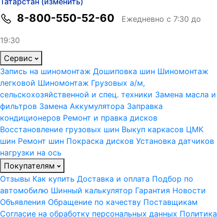
Татарстан (изменить)
8-800-550-52-60
Ежедневно с 7:30 до
19:30
Сервис
Запись на шиномонтаж
Дошиповка шин
Шиномонтаж
легковой
Шиномонтаж Грузовых а/м,
сельскохозяйственной и спец. техники
Замена масла и
фильтров
Замена Аккумулятора
Заправка
кондиционеров
Ремонт и правка дисков
Восстановление грузовых шин
Выкуп каркасов ЦМК
шин
Ремонт шин
Покраска дисков
Установка датчиков
нагрузки на ось
Покупателям
Отзывы
Как купить
Доставка и оплата
Подбор по
автомобилю
Шинный калькулятор
Гарантия
Новости
Объявления
Обращение по качеству
Поставщикам
Согласие на обработку персональных данных
Политика