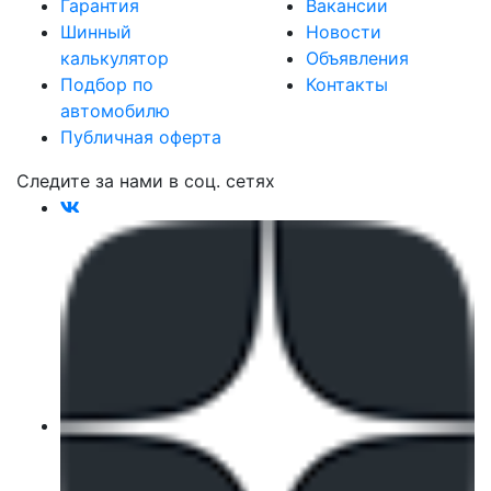
Гарантия
Вакансии
Шинный
Новости
калькулятор
Объявления
Подбор по
Контакты
автомобилю
Публичная оферта
Следите за нами в соц. сетях