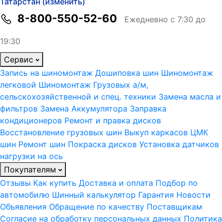
Татарстан (изменить)
8-800-550-52-60
Ежедневно с 7:30 до
19:30
Сервис
Запись на шиномонтаж
Дошиповка шин
Шиномонтаж
легковой
Шиномонтаж Грузовых а/м,
сельскохозяйственной и спец. техники
Замена масла и
фильтров
Замена Аккумулятора
Заправка
кондиционеров
Ремонт и правка дисков
Восстановление грузовых шин
Выкуп каркасов ЦМК
шин
Ремонт шин
Покраска дисков
Установка датчиков
нагрузки на ось
Покупателям
Отзывы
Как купить
Доставка и оплата
Подбор по
автомобилю
Шинный калькулятор
Гарантия
Новости
Объявления
Обращение по качеству
Поставщикам
Согласие на обработку персональных данных
Политика