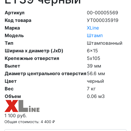
Артикул
00-00005569
Код товара
УТ000035919
Марка
XLine
Модель
Штамп
Тип
Штампованный
Ширина х диаметр (JxD)
6x15
Крепежные отверстия
5х105
Вылет
39 мм
Диаметр центрального отверстия
56.6 мм
Цвет
черный
Вес
7 кг
Объем
0.06 м3
1 100 руб.
Общая стоимость:
4 400 ₽