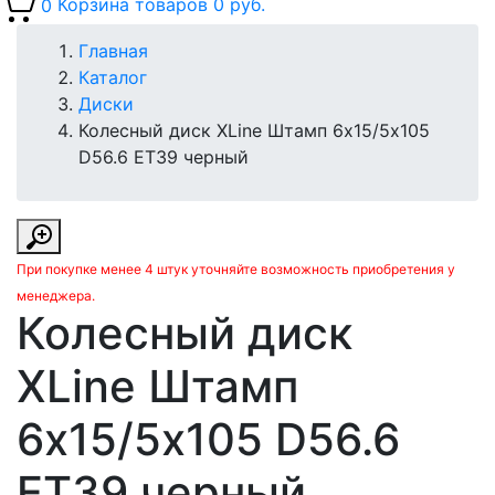
0
Корзина товаров
0 руб.
Главная
Каталог
Диски
Колесный диск XLine Штамп 6х15/5х105
D56.6 ET39 черный
При покупке менее 4 штук уточняйте возможность приобретения у
менеджера.
Колесный диск
XLine Штамп
6х15/5х105 D56.6
ET39 черный