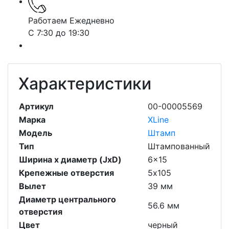
Работаем Ежедневно
С 7:30 до 19:30
Характеристики
Артикул
00-00005569
Марка
XLine
Модель
Штамп
Тип
Штампованный
Ширина х диаметр (JxD)
6x15
Крепежные отверстия
5х105
Вылет
39 мм
Диаметр центрального
56.6 мм
отверстия
Цвет
черный