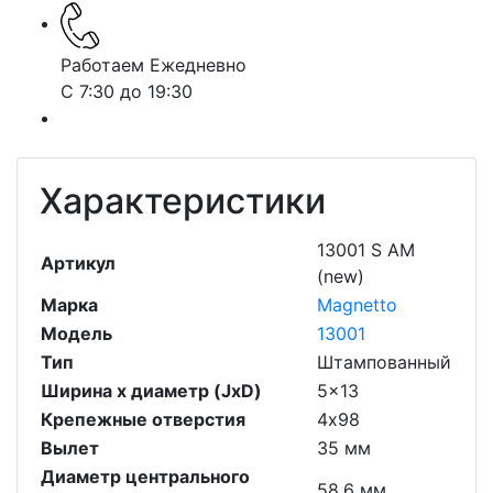
Работаем Ежедневно
С 7:30 до 19:30
Характеристики
13001 S AM
Артикул
(new)
Марка
Magnetto
Модель
13001
Тип
Штампованный
Ширина х диаметр (JxD)
5x13
Крепежные отверстия
4х98
Вылет
35 мм
Диаметр центрального
58.6 мм