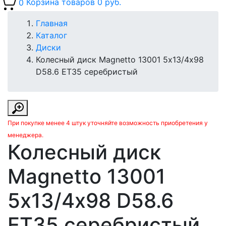
0
Корзина товаров
0 руб.
Главная
Каталог
Диски
Колесный диск Magnetto 13001 5х13/4х98
D58.6 ET35 серебристый
При покупке менее 4 штук уточняйте возможность приобретения у
менеджера.
Колесный диск
Magnetto 13001
5х13/4х98 D58.6
ET35 серебристый