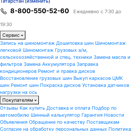
Татарстан (изменить)
8-800-550-52-60
Ежедневно с 7:30 до
19:30
Сервис
Запись на шиномонтаж
Дошиповка шин
Шиномонтаж
легковой
Шиномонтаж Грузовых а/м,
сельскохозяйственной и спец. техники
Замена масла и
фильтров
Замена Аккумулятора
Заправка
кондиционеров
Ремонт и правка дисков
Восстановление грузовых шин
Выкуп каркасов ЦМК
шин
Ремонт шин
Покраска дисков
Установка датчиков
нагрузки на ось
Покупателям
Отзывы
Как купить
Доставка и оплата
Подбор по
автомобилю
Шинный калькулятор
Гарантия
Новости
Объявления
Обращение по качеству
Поставщикам
Согласие на обработку персональных данных
Политика