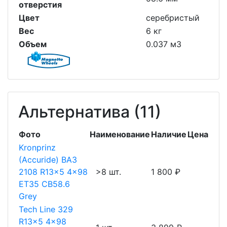
отверстия
Цвет
серебристый
Вес
6 кг
Объем
0.037 м3
Альтернатива (11)
Фото
Наименование
Наличие
Цена
Kronprinz
(Accuride) ВАЗ
2108 R13x5 4x98
>8 шт.
1 800 ₽
ET35 CB58.6
Grey
Tech Line 329
R13x5 4x98