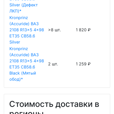
Silver (Дефект
ЛКП)*
Kronprinz
(Accuride) ВАЗ
2108 R13x5 4x98
>8 шт.
1 820 ₽
ET35 CB58.6
Silver
Kronprinz
(Accuride) ВАЗ
2108 R13x5 4x98
2 шт.
1 259 ₽
ET35 CB58.6
Black (Мятый
обод)*
Стоимость доставки в
регионы