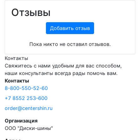
Отзывы
Добавить отзыв
Пока никто не оставил отзывов.
Контакты
Свяжитесь с нами удобным для вас способом,
наши консультанты всегда рады помочь вам.
Контакты
8-800-550-52-60
+7 8552 253-600
order@centershin.ru
Организация
ООО "Диски-шины"