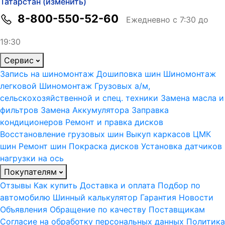
Татарстан (изменить)
8-800-550-52-60
Ежедневно с 7:30 до
19:30
Сервис
Запись на шиномонтаж
Дошиповка шин
Шиномонтаж
легковой
Шиномонтаж Грузовых а/м,
сельскохозяйственной и спец. техники
Замена масла и
фильтров
Замена Аккумулятора
Заправка
кондиционеров
Ремонт и правка дисков
Восстановление грузовых шин
Выкуп каркасов ЦМК
шин
Ремонт шин
Покраска дисков
Установка датчиков
нагрузки на ось
Покупателям
Отзывы
Как купить
Доставка и оплата
Подбор по
автомобилю
Шинный калькулятор
Гарантия
Новости
Объявления
Обращение по качеству
Поставщикам
Согласие на обработку персональных данных
Политика