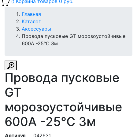
0
Корзина товаров
0 руб.
Главная
Каталог
Аксессуары
Провода пусковые GT морозоустойчивые
600A -25°С 3м
Провода пусковые
GT
морозоустойчивые
600A -25°С 3м
Артикул
042631