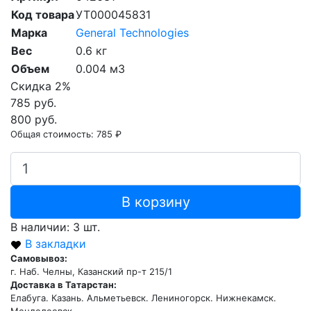
Код товара
УТ000045831
Марка
General Technologies
Вес
0.6 кг
Объем
0.004 м3
Скидка 2%
785 руб.
800 руб.
Общая стоимость:
785 ₽
В корзину
В наличии: 3 шт.
В закладки
Самовывоз:
г. Наб. Челны, Казанский пр-т 215/1
Доставка в Татарстан:
Елабуга. Казань. Альметьевск. Лениногорск. Нижнекамск.