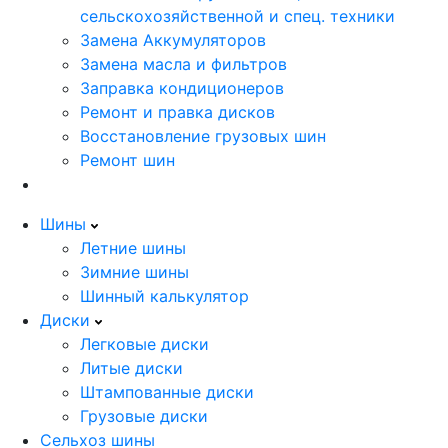
сельскохозяйственной и спец. техники
Замена Аккумуляторов
Замена масла и фильтров
Заправка кондиционеров
Ремонт и правка дисков
Восстановление грузовых шин
Ремонт шин
Шины
Летние шины
Зимние шины
Шинный калькулятор
Диски
Легковые диски
Литые диски
Штампованные диски
Грузовые диски
Сельхоз шины