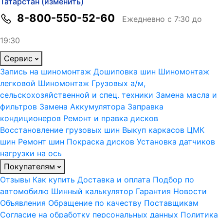
Татарстан (изменить)
8-800-550-52-60
Ежедневно с 7:30 до
19:30
Сервис
Запись на шиномонтаж
Дошиповка шин
Шиномонтаж
легковой
Шиномонтаж Грузовых а/м,
сельскохозяйственной и спец. техники
Замена масла и
фильтров
Замена Аккумулятора
Заправка
кондиционеров
Ремонт и правка дисков
Восстановление грузовых шин
Выкуп каркасов ЦМК
шин
Ремонт шин
Покраска дисков
Установка датчиков
нагрузки на ось
Покупателям
Отзывы
Как купить
Доставка и оплата
Подбор по
автомобилю
Шинный калькулятор
Гарантия
Новости
Объявления
Обращение по качеству
Поставщикам
Согласие на обработку персональных данных
Политика