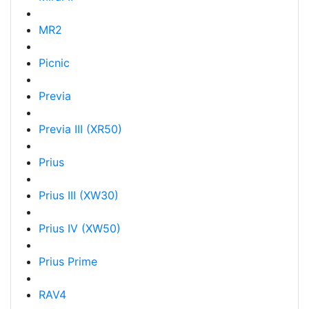
MR2
Picnic
Previa
Previa III (XR50)
Prius
Prius III (XW30)
Prius IV (XW50)
Prius Prime
RAV4