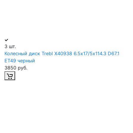
3 шт.
Колесный диск Trebl X40938 6.5х17/5х114.3 D67.1
ET49 черный
3850 руб.