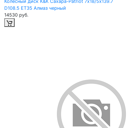
Колесный диск К&К Сахара-Patriot 7х18/5х139.7
D108.5 ET35 Алмаз черный
14530 руб.