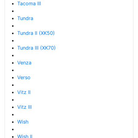
Tacoma III
Tundra
Tundra II (XK50)
Tundra III (XK70)
Venza
Verso
Vitz II
Vitz III
Wish
Wish II