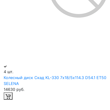
4 шт.
Колесный диск Скад KL-330 7х18/5х114.3 D54.1 ET50
SELENA
14630 руб.