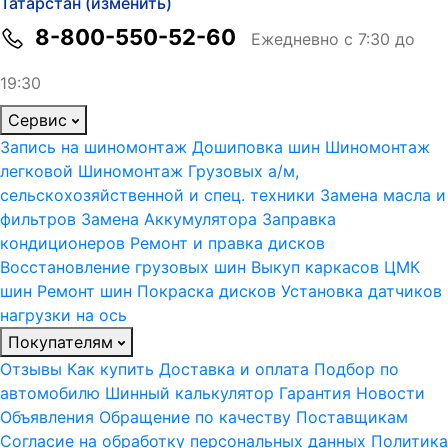
Татарстан (изменить)
8-800-550-52-60
Ежедневно с 7:30 до
19:30
Сервис
Запись на шиномонтаж
Дошиповка шин
Шиномонтаж
легковой
Шиномонтаж Грузовых а/м,
сельскохозяйственной и спец. техники
Замена масла и
фильтров
Замена Аккумулятора
Заправка
кондиционеров
Ремонт и правка дисков
Восстановление грузовых шин
Выкуп каркасов ЦМК
шин
Ремонт шин
Покраска дисков
Установка датчиков
нагрузки на ось
Покупателям
Отзывы
Как купить
Доставка и оплата
Подбор по
автомобилю
Шинный калькулятор
Гарантия
Новости
Объявления
Обращение по качеству
Поставщикам
Согласие на обработку персональных данных
Политика