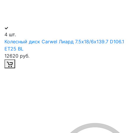
4 шт.
Колесный диск Carwel Лиард 7.5х18/6х139.7 D106.1
ET25 BL
12620 руб.