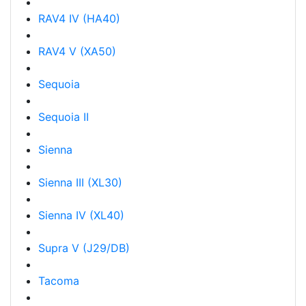
RAV4 IV (HA40)
RAV4 V (XA50)
Sequoia
Sequoia II
Sienna
Sienna III (XL30)
Sienna IV (XL40)
Supra V (J29/DB)
Tacoma