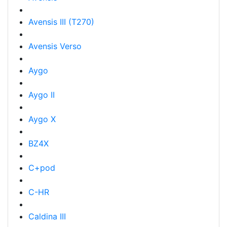
Avensis III (T270)
Avensis Verso
Aygo
Aygo II
Aygo X
BZ4X
C+pod
C-HR
Caldina III