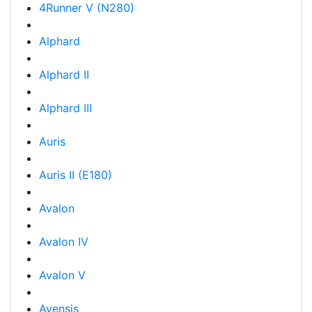
4Runner V (N280)
Alphard
Alphard II
Alphard III
Auris
Auris II (E180)
Avalon
Avalon IV
Avalon V
Avensis