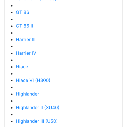
GT 86
GT 86 II
Harrier III
Harrier IV
Hiace
Hiace VI (H300)
Highlander
Highlander II (XU40)
Highlander III (U50)