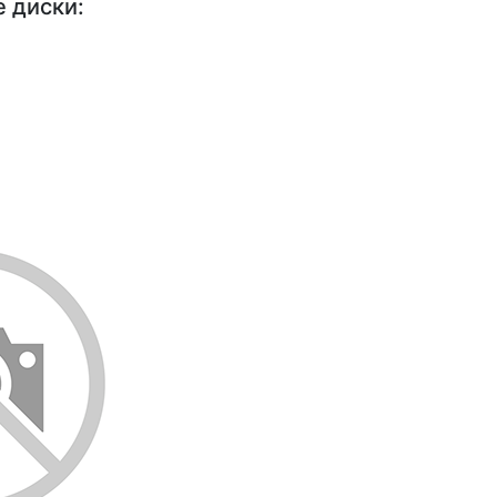
 диски: