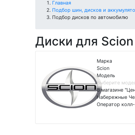
Главная
Подбор шин, дисков и аккумулят
Подбор дисков по автомобилю
Диски для Scion
Марка
Scion
Модель
Выберите моде
В магазине "Це
Набережные Чел
Оператор колл-