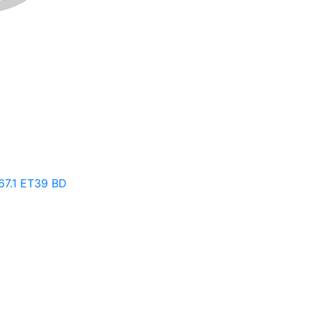
67.1 ET39 BD