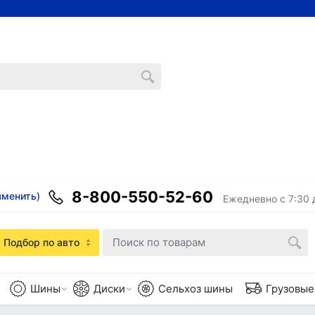
8-800-550-52-60
зменить)
Ежедневно с 7:30 
Подбор по авто
Шины
Диски
Сельхоз шины
Грузовы