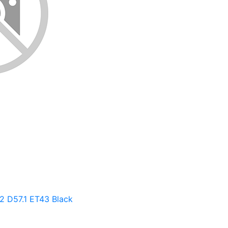
 D57.1 ET43 Black