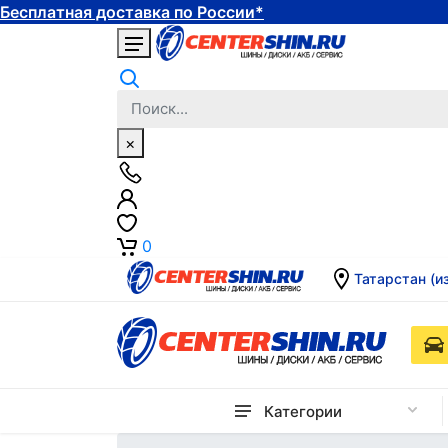
Бесплатная доставка по России*
×
0
Татарстан (и
Категории