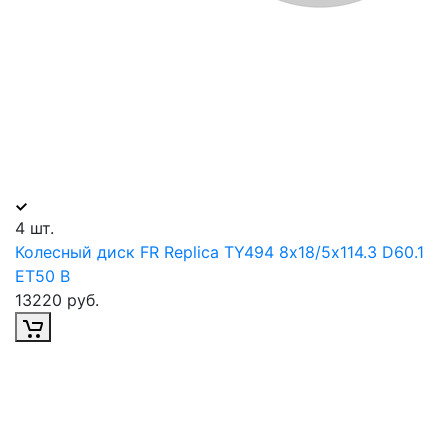
4 шт.
Колесный диск FR Replica TY494 8х18/5х114.3 D60.1
ET50 B
13220 руб.