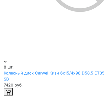
8 шт.
Колесный диск Carwel Кизи 6х15/4х98 D58.5 ET35
SB
7420 руб.