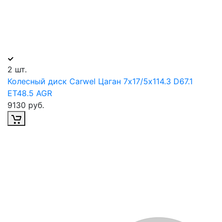
2 шт.
Колесный диск Carwel Цаган 7х17/5х114.3 D67.1
ET48.5 AGR
9130 руб.