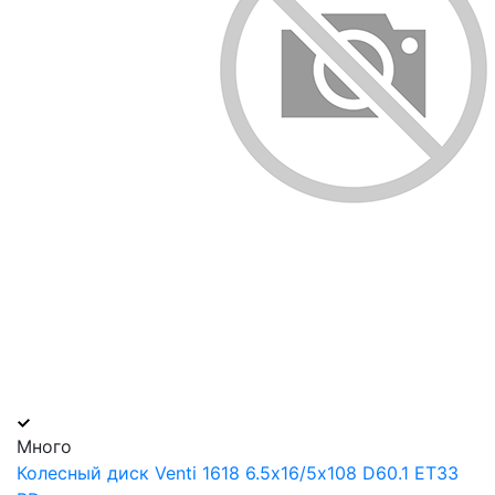
Много
Колесный диск Venti 1618 6.5х16/5х108 D60.1 ET33