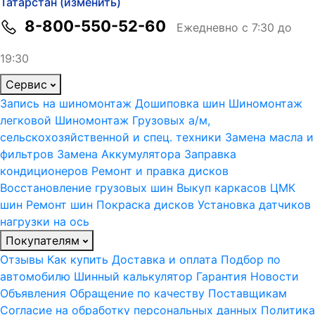
Татарстан (изменить)
8-800-550-52-60
Ежедневно с 7:30 до
19:30
Сервис
Запись на шиномонтаж
Дошиповка шин
Шиномонтаж
легковой
Шиномонтаж Грузовых а/м,
сельскохозяйственной и спец. техники
Замена масла и
фильтров
Замена Аккумулятора
Заправка
кондиционеров
Ремонт и правка дисков
Восстановление грузовых шин
Выкуп каркасов ЦМК
шин
Ремонт шин
Покраска дисков
Установка датчиков
нагрузки на ось
Покупателям
Отзывы
Как купить
Доставка и оплата
Подбор по
автомобилю
Шинный калькулятор
Гарантия
Новости
Объявления
Обращение по качеству
Поставщикам
Согласие на обработку персональных данных
Политика