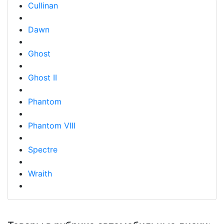
Cullinan
Dawn
Ghost
Ghost II
Phantom
Phantom VIII
Spectre
Wraith