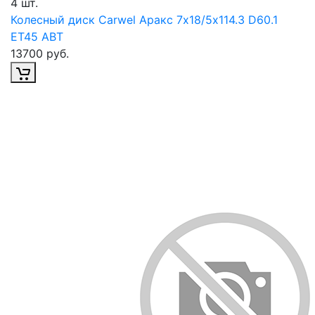
4 шт.
Колесный диск Carwel Аракс 7х18/5х114.3 D60.1
ET45 ABT
13700 руб.