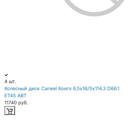
4 шт.
Колесный диск Carwel Конго 6.5х16/5х114.3 D66.1
ET45 ABT
11740 руб.