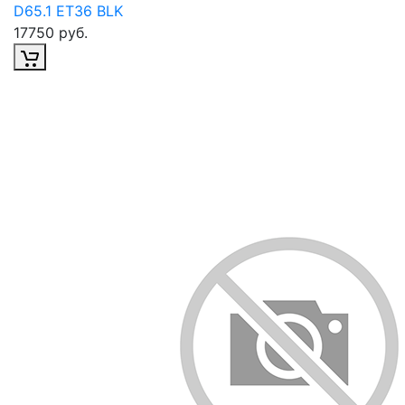
D65.1 ET36 BLK
17750 руб.