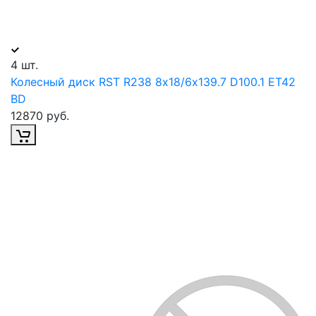
4 шт.
Колесный диск RST R238 8х18/6х139.7 D100.1 ET42
BD
12870 руб.