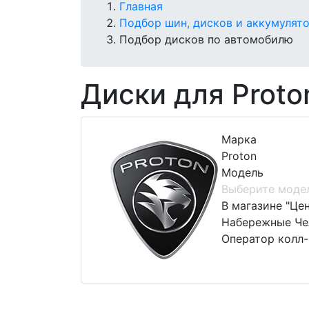
Главная
Подбор шин, дисков и аккумулят
Подбор дисков по автомобилю
Диски для Proto
Марка
Proton
Модель
Выберите моде
В магазине "Це
Набережные Чел
Оператор колл-