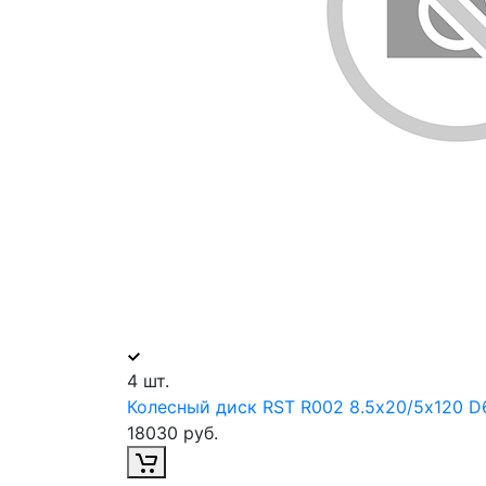
4 шт.
Колесный диск RST R002 8.5х20/5х120 D6
18030 руб.