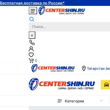
Бесплатная доставка по России*
×
0
Татарстан (и
Категории