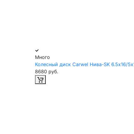
Много
Колесный диск Carwel Нива-SK 6.5х16/5х
8680 руб.