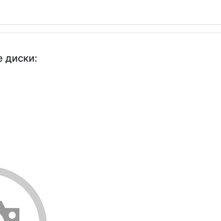
 диски: