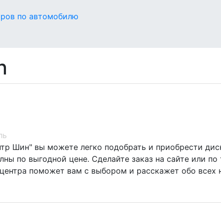
оров по автомобилю
n
ль
нтр Шин" вы можете легко подобрать и приобрести диск
ны по выгодной цене. Сделайте заказ на сайте или по 
центра поможет вам с выбором и расскажет обо всех 