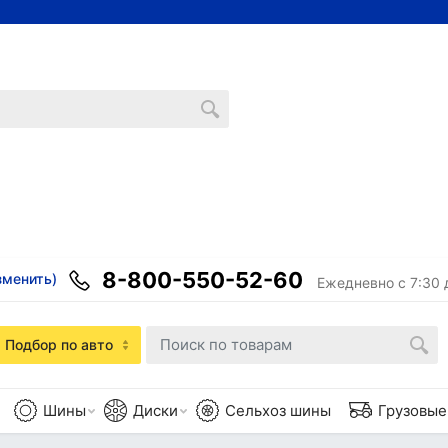
8-800-550-52-60
зменить)
Ежедневно с 7:30 
Подбор по авто
Шины
Диски
Сельхоз шины
Грузовы