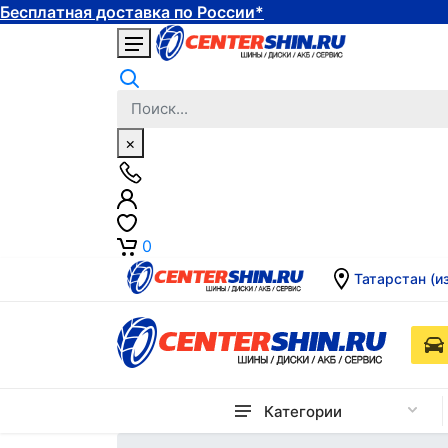
Бесплатная доставка по России*
×
0
Татарстан (и
Категории