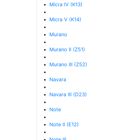
Micra IV (K13)
Micra V (K14)
Murano
Murano II (Z51)
Murano III (Z52)
Navara
Navara III (D23)
Note
Note II (E12)
Note III