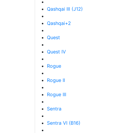
Qashqai III (J12)
Qashqai+2
Quest
Quest IV
Rogue
Rogue II
Rogue III
Sentra
Sentra VI (B16)