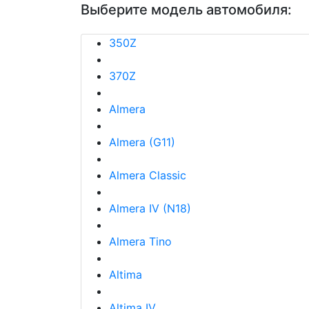
Выберите модель автомобиля:
350Z
370Z
Almera
Almera (G11)
Almera Classic
Almera IV (N18)
Almera Tino
Altima
Altima IV