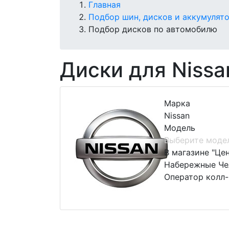
Главная
Подбор шин, дисков и аккумулят
Подбор дисков по автомобилю
Диски для Nissa
Марка
Nissan
Модель
Выберите моде
В магазине "Це
Набережные Чел
Оператор колл-