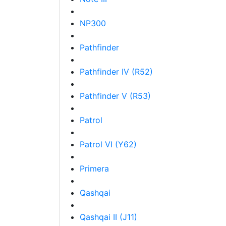
NP300
Pathfinder
Pathfinder IV (R52)
Pathfinder V (R53)
Patrol
Patrol VI (Y62)
Primera
Qashqai
Qashqai II (J11)