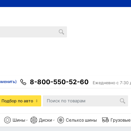
8-800-550-52-60
зменить)
Ежедневно с 7:30 
Подбор по авто
Шины
Диски
Сельхоз шины
Грузовы