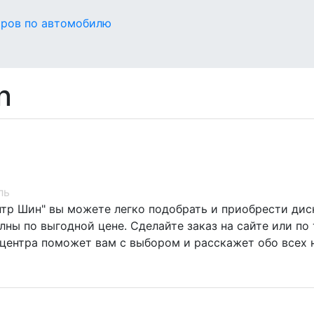
оров по автомобилю
n
ль
нтр Шин" вы можете легко подобрать и приобрести диск
ны по выгодной цене. Сделайте заказ на сайте или по 
центра поможет вам с выбором и расскажет обо всех 