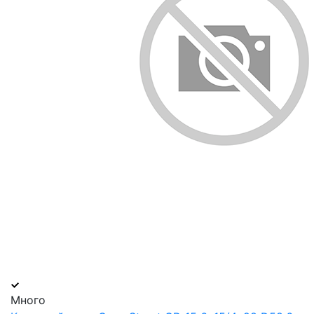
Много