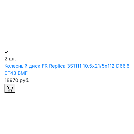
2 шт.
Колесный диск FR Replica 3S1111 10.5х21/5х112 D66.6
ET43 BMF
18970 руб.