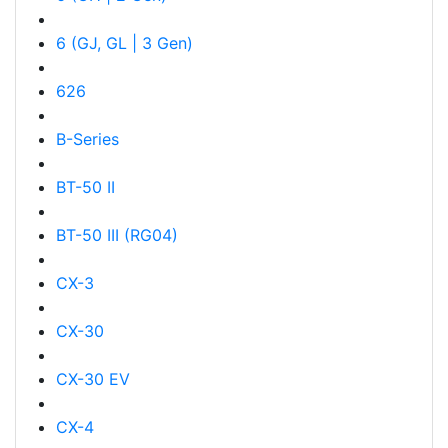
6 (GJ, GL | 3 Gen)
626
B-Series
BT-50 II
BT-50 III (RG04)
CX-3
CX-30
CX-30 EV
CX-4