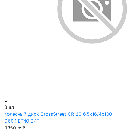
3 шт.
Колесный диск CrossStreet CR-20 6.5х16/4х100
D60.1 ET40 BKF
9350 руб.