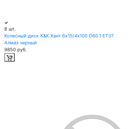
8 шт.
Колесный диск К&К Хант 6х15/4х100 D60.1 ET37
Алмаз черный
9850 руб.