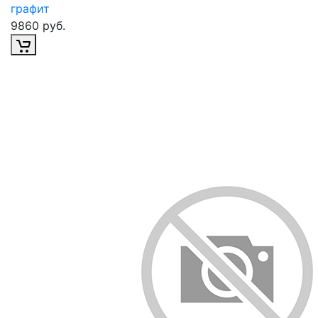
графит
9860 руб.