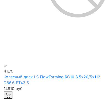
4 шт.
Колесный диск LS FlowForming RC10 8.5х20/5х112
D66.6 ET42 S
14810 руб.