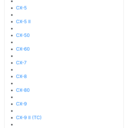
CX-5
CX-5 II
CX-50
CX-60
CX-7
CX-8
CX-80
CX-9
CX-9 II (TC)