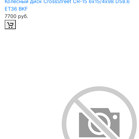
Колесный диск CrossStreet CR-15 6х15/4х98 D58.6
ET36 BKF
7700 руб.