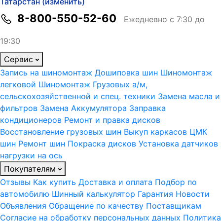
Татарстан (изменить)
8-800-550-52-60
Ежедневно с 7:30 до
19:30
Сервис
Запись на шиномонтаж
Дошиповка шин
Шиномонтаж
легковой
Шиномонтаж Грузовых а/м,
сельскохозяйственной и спец. техники
Замена масла и
фильтров
Замена Аккумулятора
Заправка
кондиционеров
Ремонт и правка дисков
Восстановление грузовых шин
Выкуп каркасов ЦМК
шин
Ремонт шин
Покраска дисков
Установка датчиков
нагрузки на ось
Покупателям
Отзывы
Как купить
Доставка и оплата
Подбор по
автомобилю
Шинный калькулятор
Гарантия
Новости
Объявления
Обращение по качеству
Поставщикам
Согласие на обработку персональных данных
Политика