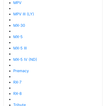
MPV
MPV III (LY)
MX-30
MX-5
MX-5 III
MX-5 IV (ND)
Premacy
RX-7
RX-8
Tribute