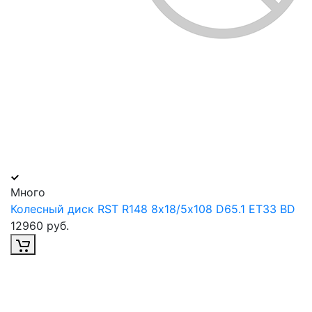
Много
Колесный диск RST R148 8х18/5х108 D65.1 ET33 BD
12960 руб.