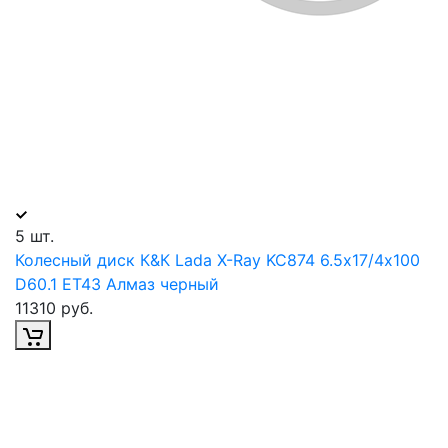
5 шт.
Колесный диск К&К Lada X-Ray KC874 6.5х17/4х100
D60.1 ET43 Алмаз черный
11310 руб.