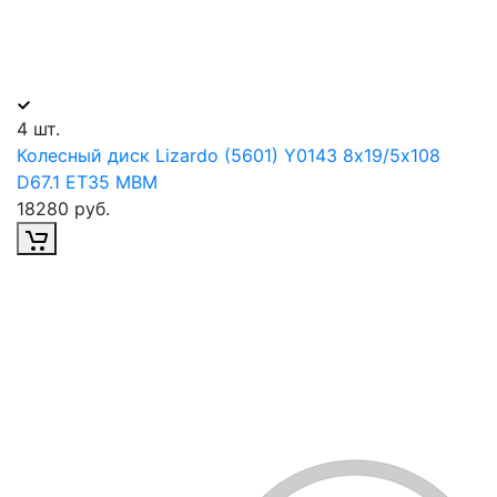
4 шт.
Колесный диск Lizardo (5601) Y0143 8х19/5х108
D67.1 ET35 MBM
18280 руб.