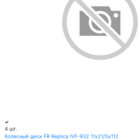
4 шт.
Колесный диск FR Replica IVF-932 11х21/5х112