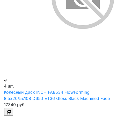
4 шт.
Колесный диск INCH FA8534 FlowForming
8.5х20/5х108 D65.1 ET36 Gloss Black Machined Face
17340 руб.