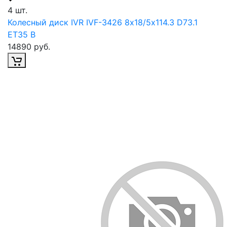
4 шт.
Колесный диск IVR IVF-3426 8х18/5х114.3 D73.1
ET35 B
14890 руб.