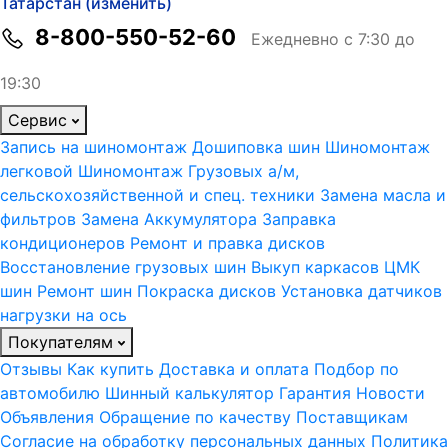
Татарстан (изменить)
8-800-550-52-60
Ежедневно с 7:30 до
19:30
Сервис
Запись на шиномонтаж
Дошиповка шин
Шиномонтаж
легковой
Шиномонтаж Грузовых а/м,
сельскохозяйственной и спец. техники
Замена масла и
фильтров
Замена Аккумулятора
Заправка
кондиционеров
Ремонт и правка дисков
Восстановление грузовых шин
Выкуп каркасов ЦМК
шин
Ремонт шин
Покраска дисков
Установка датчиков
нагрузки на ось
Покупателям
Отзывы
Как купить
Доставка и оплата
Подбор по
автомобилю
Шинный калькулятор
Гарантия
Новости
Объявления
Обращение по качеству
Поставщикам
Согласие на обработку персональных данных
Политика