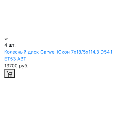
4 шт.
Колесный диск Carwel Юкон 7х18/5х114.3 D54.1
ET53 ABT
13700 руб.