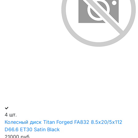
4 шт.
Колесный диск Titan Forged FA832 8.5х20/5х112
D66.6 ET30 Satin Black
21000 руб.