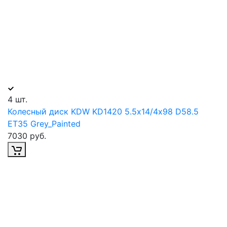
4 шт.
Колесный диск KDW KD1420 5.5х14/4х98 D58.5
ET35 Grey_Painted
7030 руб.