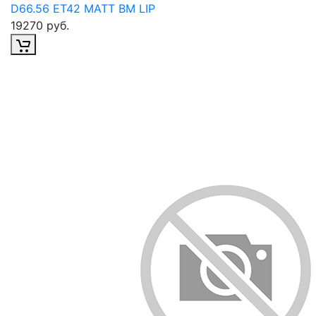
D66.56 ET42 MATT BM LIP
19270 руб.