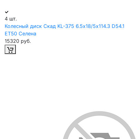
4 шт.
Колесный диск Скад KL-375 6.5х18/5х114.3 D54.1
ET50 Селена
15320 руб.